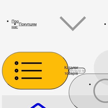
Про
Покупцям
нас
Каталог
товарів