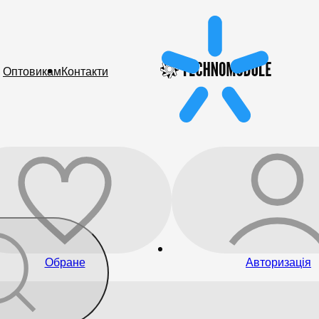
Оптовикам
Контакти
Обране
Авторизація