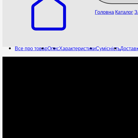
Головна
Каталог
З
Все про товар
Опис
Характеристики
Сумісність
Доставк