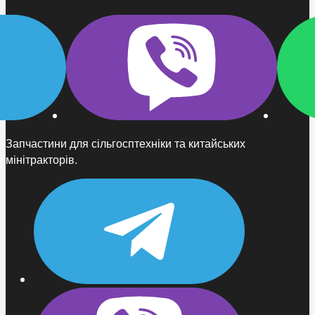
Запчастини для сільгосптехніки та китайських
мінітракторів.