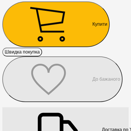
Купити
Швидка покупка
До бажаного
Доставка по У