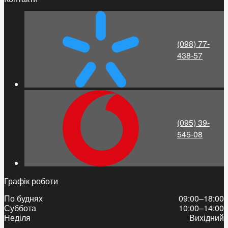
(098) 77-
438-57
(095) 39-
545-08
Графік роботи
По буднях
09:00–18:00
Суббота
10:00–14:00
Неділя
Вихідний