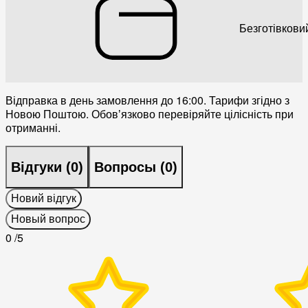
Безготівкови
Відправка в день замовлення до 16:00. Тарифи згідно з
Новою Поштою. Обовʼязково перевіряйте цілісність при
отриманні.
Відгуки (
0
)
Вопросы (
0
)
Новий відгук
Новый вопрос
0
/5