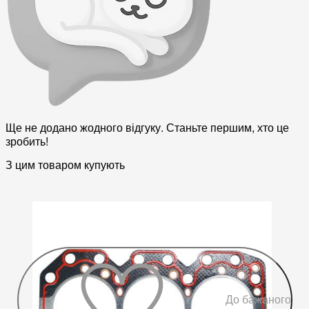
Ще не додано жодного відгуку. Станьте першим, хто це
зробить!
З цим товаром купують
До бажаного