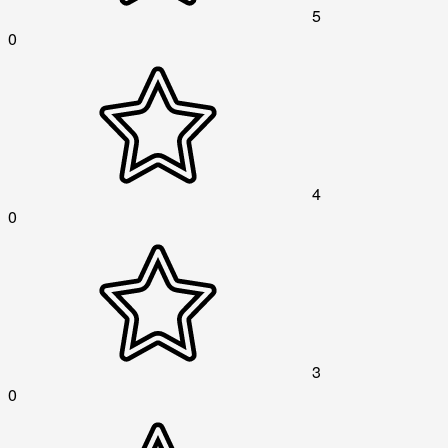
5
0
4
0
3
0