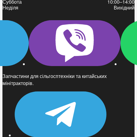
Суббота
10:00–14:00
Неділя
Вихідний
Запчастини для сільгосптехніки та китайських
мінітракторів.