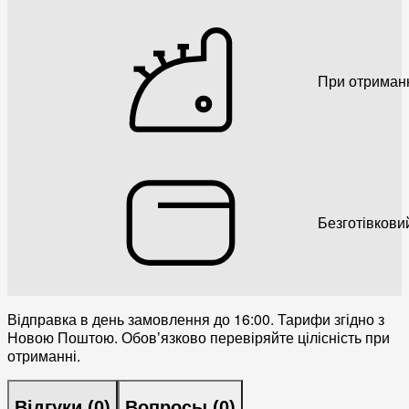
При отриман
Безготівкови
Відправка в день замовлення до 16:00. Тарифи згідно з
Новою Поштою. Обовʼязково перевіряйте цілісність при
отриманні.
Відгуки (
0
)
Вопросы (
0
)