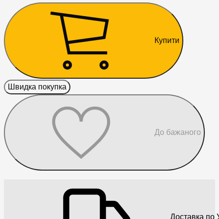
Купити
Швидка покупка
До бажаного
Доставка по У