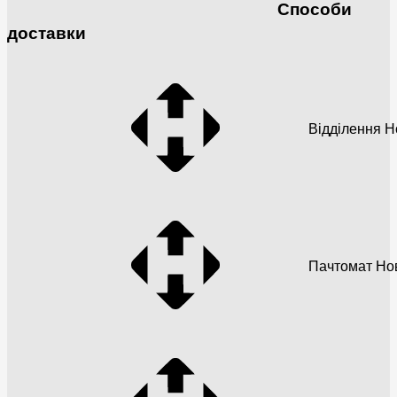
Способи
доставки
Відділення 
Пачтомат Но