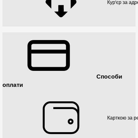
Кур'єр за ад
Способи
оплати
Карткою за р