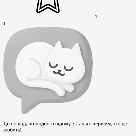
1
0
Ще не додано жодного відгуку. Станьте першим, хто це
зробить!