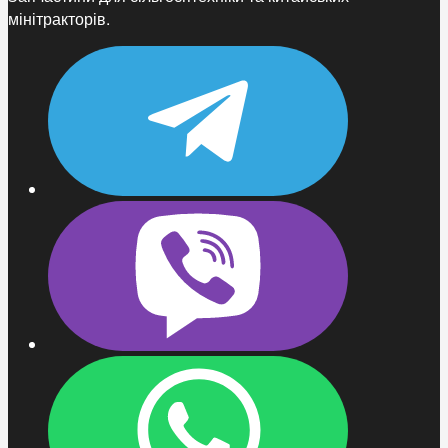
мінітракторів.