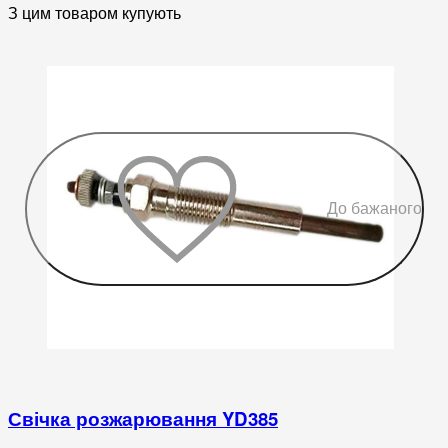
З цим товаром купують
До бажаного
Свічка розжарювання YD385