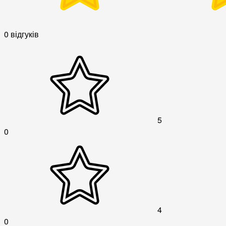
0 відгуків
5
0
4
0