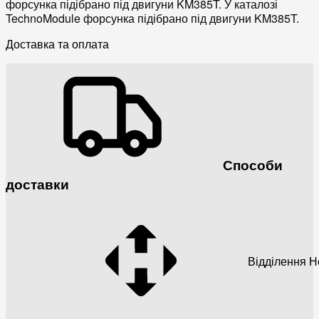
форсунка підібрано під двигуни KM385T. У каталозі
TechnoModule форсунка підібрано під двигуни KM385T.
Доставка та оплата
Способи
доставки
Відділення 