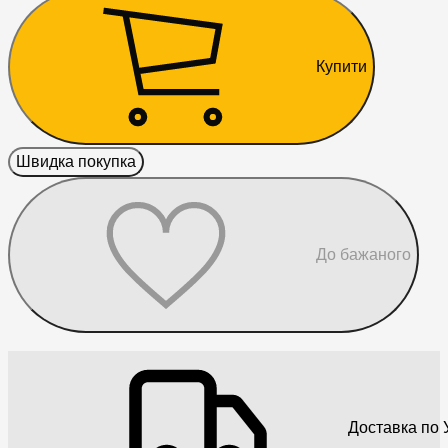
Купити
Швидка покупка
До бажаного
Доставка по У