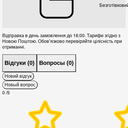
Безготівкови
Відправка в день замовлення до 16:00. Тарифи згідно з
Новою Поштою. Обовʼязково перевіряйте цілісність при
отриманні.
Відгуки (
0
)
Вопросы (
0
)
Новий відгук
Новый вопрос
0
/5