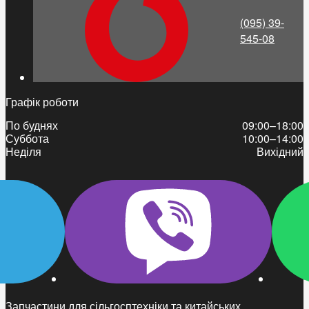
(095) 39-
545-08
Графік роботи
По буднях
09:00–18:00
Суббота
10:00–14:00
Неділя
Вихідний
Запчастини для сільгосптехніки та китайських