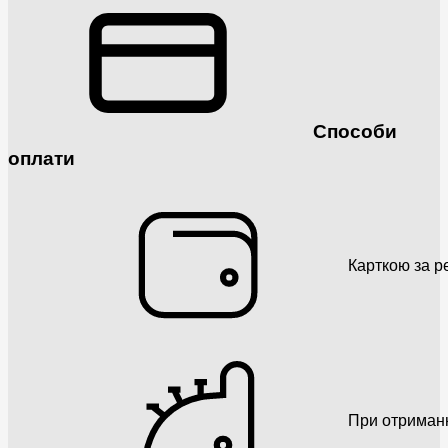
Способи
оплати
Карткою за р
При отриман