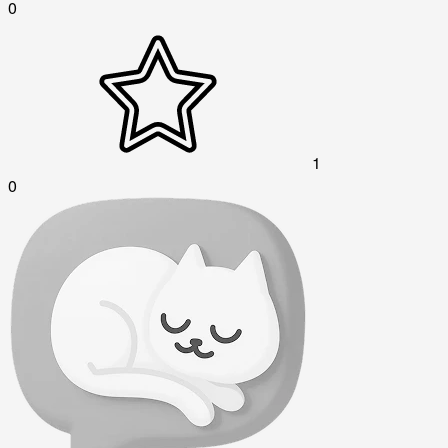
0
1
0