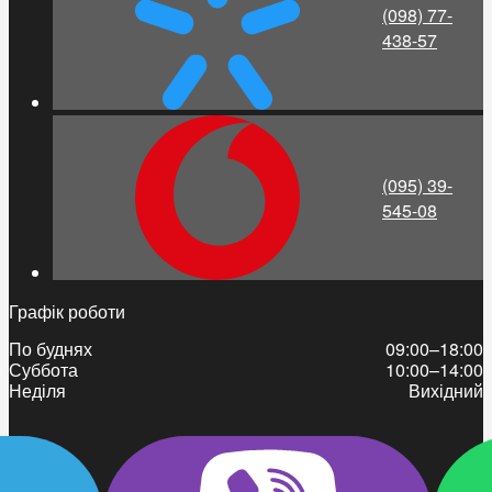
(098) 77-
438-57
(095) 39-
545-08
Графік роботи
По буднях
09:00–18:00
Суббота
10:00–14:00
Неділя
Вихідний