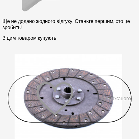
Ще не додано жодного відгуку. Станьте першим, хто це
зробить!
З цим товаром купують
До бажаного