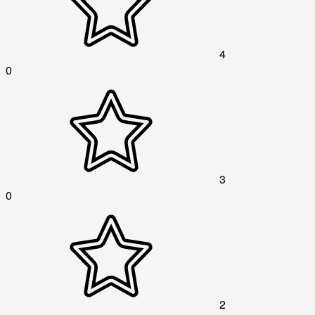
4
0
3
0
2