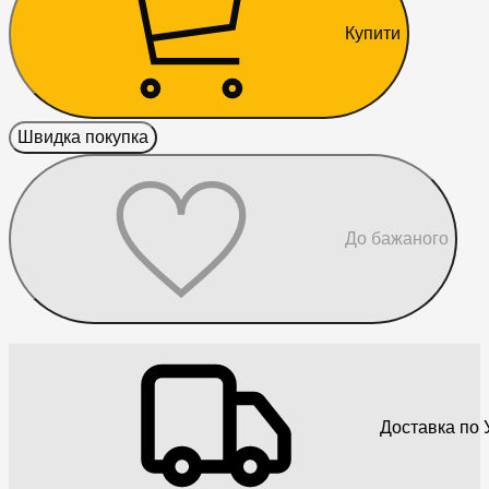
Купити
Швидка покупка
До бажаного
Доставка по У