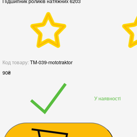
Підшипник роликів натяжних 6203
Код товару:
TM-039-mototraktor
90
₴
У наявностi