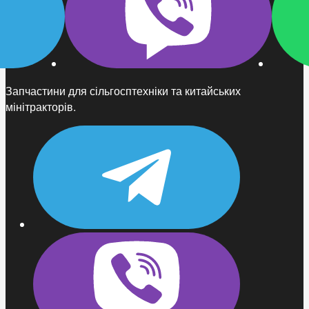
Запчастини для сільгосптехніки та китайських
мінітракторів.