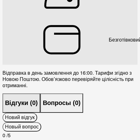
Безготівкови
Відправка в день замовлення до 16:00. Тарифи згідно з
Новою Поштою. Обовʼязково перевіряйте цілісність при
отриманні.
Відгуки (
0
)
Вопросы (
0
)
Новий відгук
Новый вопрос
0
/5