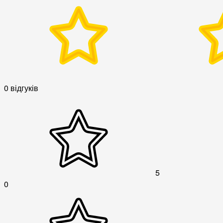
0 відгуків
5
0