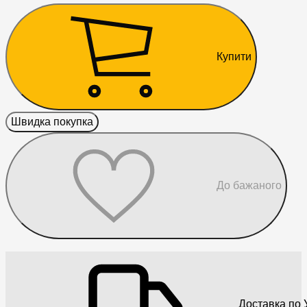
Купити
Швидка покупка
До бажаного
Доставка по У