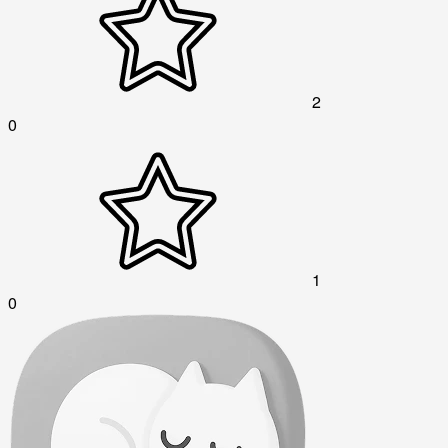
2
0
1
0