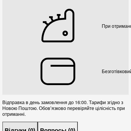
При отриман
Безготівкови
Відправка в день замовлення до 16:00. Тарифи згідно з
Новою Поштою. Обовʼязково перевіряйте цілісність при
отриманні.
Відгуки (
0
)
Вопросы (
0
)