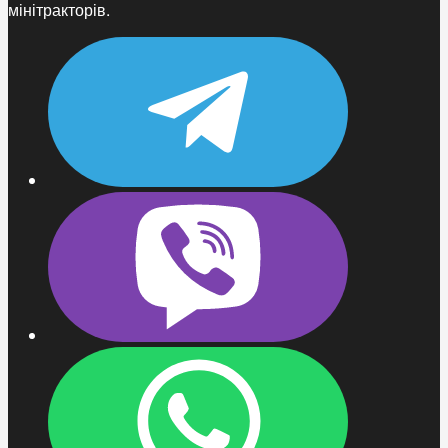
мінітракторів.