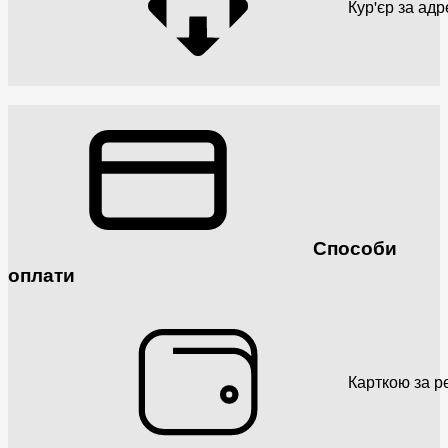
Кур'єр за ад
Способи
оплати
Карткою за р