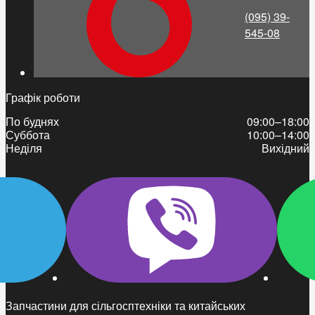
(095) 39-
545-08
Графік роботи
По буднях
09:00–18:00
Суббота
10:00–14:00
Неділя
Вихідний
Запчастини для сільгосптехніки та китайських