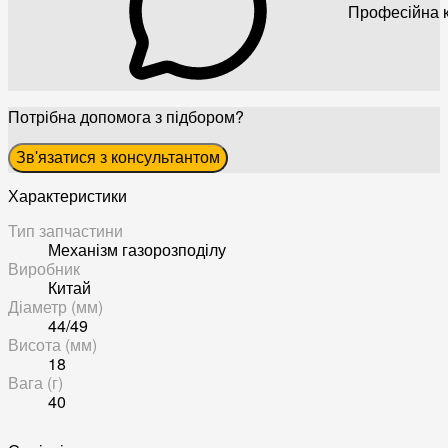
Професійна к
Потрібна допомога з підбором?
Зв'язатися з консультантом
Характеристики
Тип запчастини
Механізм газорозподілу
Виробник
Китай
Діаметр (мм)
44/49
Висота (мм)
18
Вага (г)
40