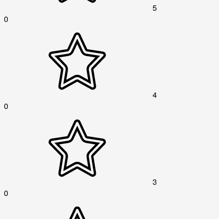
5
0
4
0
3
0