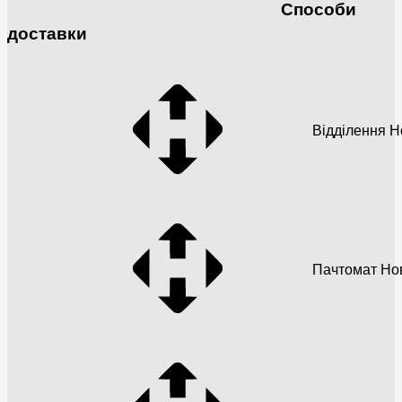
Способи
доставки
Відділення 
Пачтомат Но