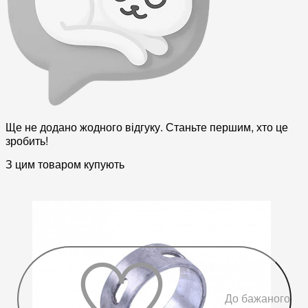
Ще не додано жодного відгуку. Станьте першим, хто це
зробить!
З цим товаром купують
До бажаного