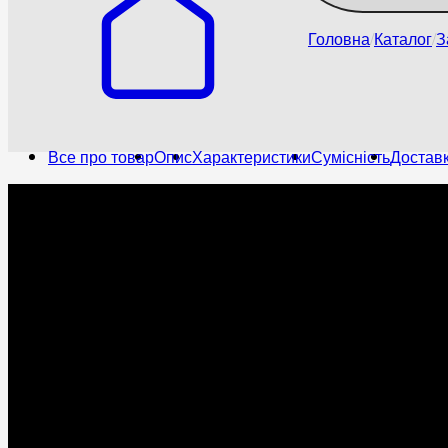
Головна
Каталог
З
Все про товар
Опис
Характеристики
Сумісність
Доставк