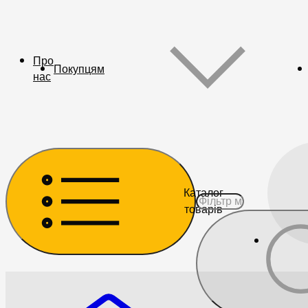
Про
Покупцям
нас
Каталог
товарів