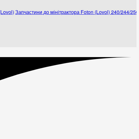
Lovol)
Запчастини до мінітрактора Foton (Lovol) 240/244/250