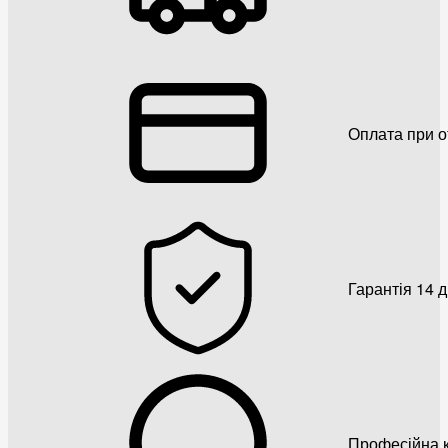
Оплата при о
Гарантія 14 
Професійна к