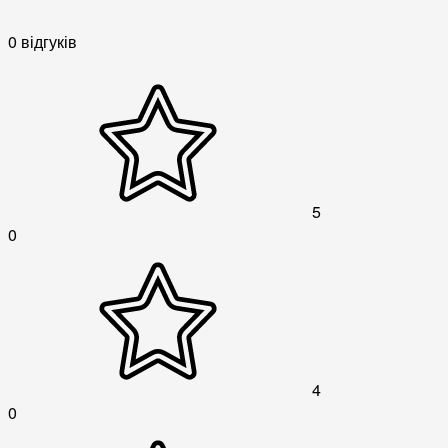
0 відгуків
5
0
4
0