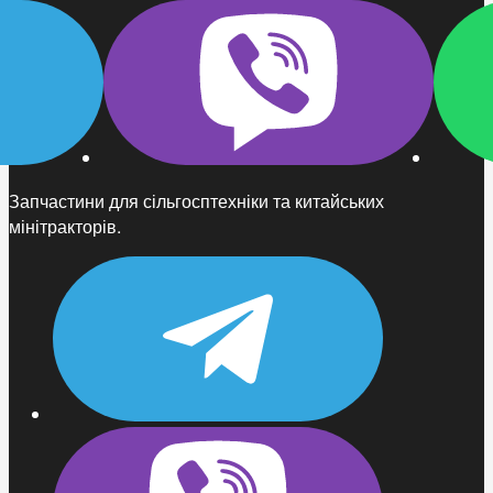
Запчастини для сільгосптехніки та китайських
мінітракторів.