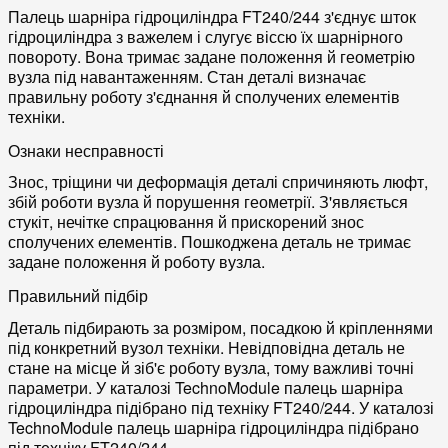
Палець шарніра гідроциліндра FT240/244 з'єднує шток
гідроциліндра з важелем і слугує віссю їх шарнірного
повороту. Вона тримає задане положення й геометрію
вузла під навантаженням. Стан деталі визначає
правильну роботу з'єднання й сполучених елементів
техніки.
Ознаки несправності
Знос, тріщини чи деформація деталі спричиняють люфт,
збій роботи вузла й порушення геометрії. З'являється
стукіт, нечітке спрацювання й прискорений знос
сполучених елементів. Пошкоджена деталь не тримає
задане положення й роботу вузла.
Правильний підбір
Деталь підбирають за розміром, посадкою й кріпленнями
під конкретний вузол техніки. Невідповідна деталь не
стане на місце й зіб'є роботу вузла, тому важливі точні
параметри. У каталозі TechnoModule палець шарніра
гідроциліндра підібрано під техніку FT240/244. У каталозі
TechnoModule палець шарніра гідроциліндра підібрано
під техніку FT240/244.