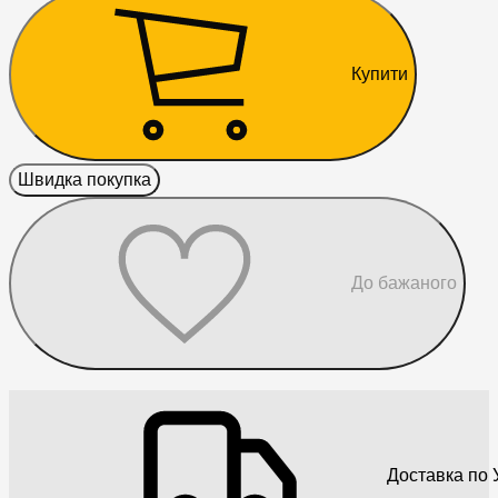
Купити
Швидка покупка
До бажаного
Доставка по У