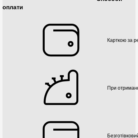
оплати
Карткою за р
При отриман
Безготівкови