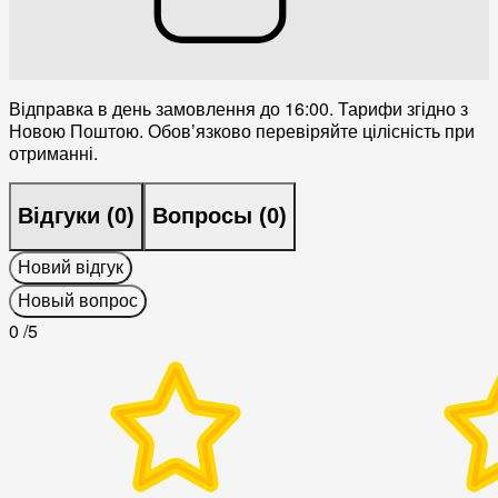
Відправка в день замовлення до 16:00. Тарифи згідно з
Новою Поштою. Обовʼязково перевіряйте цілісність при
отриманні.
Відгуки (
0
)
Вопросы (
0
)
Новий відгук
Новый вопрос
0
/5