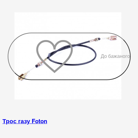
До бажаного
Трос газу Foton