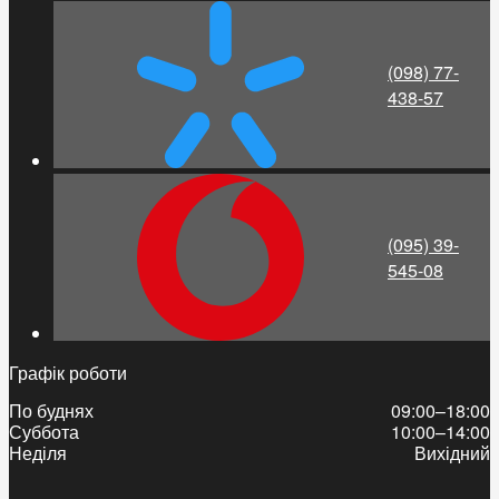
(098) 77-
438-57
(095) 39-
545-08
Графік роботи
По буднях
09:00–18:00
Суббота
10:00–14:00
Неділя
Вихідний