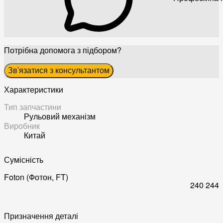
Потрібна допомога з підбором?
Зв'язатися з консультантом
Характеристики
Тип запчастини
Рульовий механізм
Виробник
Китай
Сумісність
Foton (Фотон, FT)
240
244
Призначення деталі