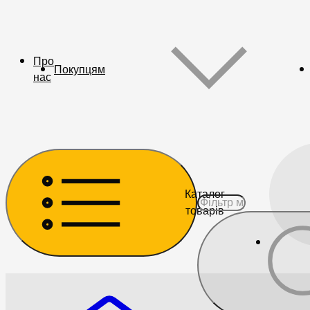
Про
Покупцям
нас
Каталог
товарів