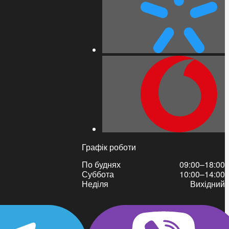
Графік роботи
По буднях
09:00–18:00
Суббота
10:00–14:00
Неділя
Вихідний