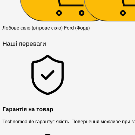
Лобове скло (вітрове скло) Ford (Форд)
Наші переваги
Гарантія на товар
Technomodule гарантує якість. Повернення можливе при зав