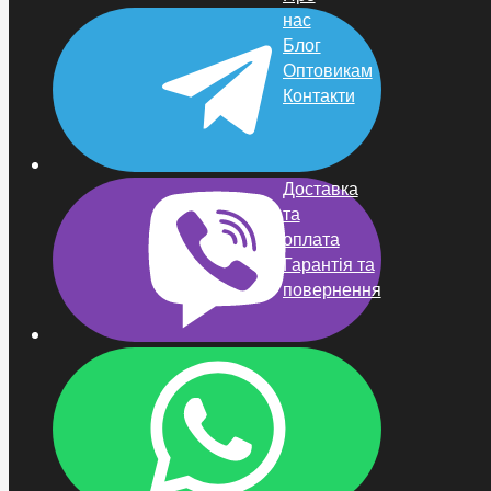
нас
Блог
Оптовикам
Контакти
Покупцям
Доставка
та
оплата
Гарантія та
повернення