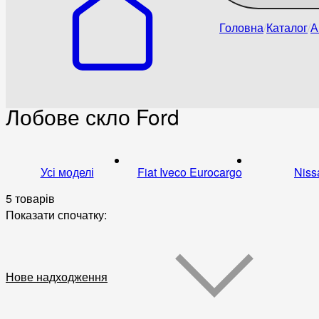
Головна
Каталог
А
Лобове скло Ford
Усі моделі
Fiat Iveco Eurocargo
Niss
5 товарів
Показати спочатку:
Нове надходження