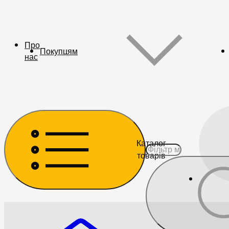
Про
Покупцям
нас
Каталог
товарів