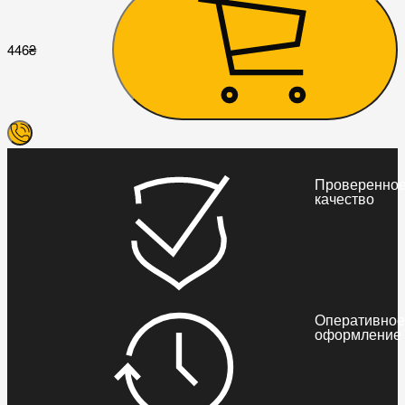
446
₴
Проверенно
качество
Оперативное
оформление