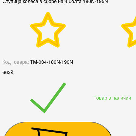
Ступица колеса в сборе на 4 болта 180N-195N
Код товара:
TM-034-180N/190N
663
₴
Товар в наличии