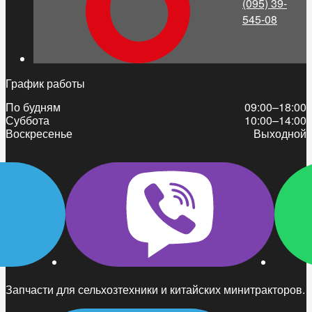
(095) 39-
545-08
График работы
По будням
09:00–18:00
Суббота
10:00–14:00
Воскресенье
Выходной
Запчасти для сельхозтехники и китайских минитракторов.