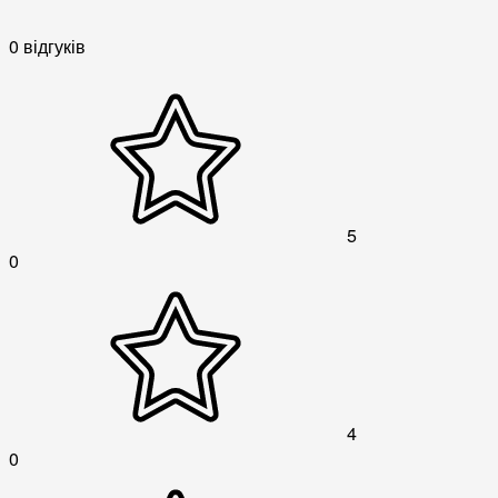
0 відгуків
5
0
4
0