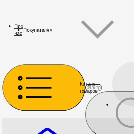
Про
Покупателям
нас
Каталог
товаров