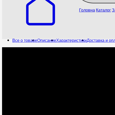
Головна
Каталог
З
Все о товаре
Описание
Характеристики
Доставка и оп