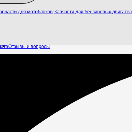
апчасти для мотоблоков
Запчасти для бензиновых двигате
лата
Отзывы и вопросы