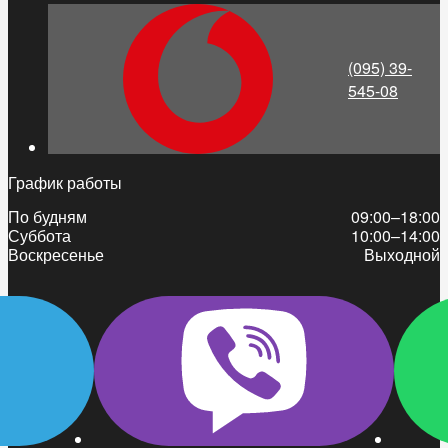
(095) 39-
545-08
График работы
По будням
09:00–18:00
Суббота
10:00–14:00
Воскресенье
Выходной