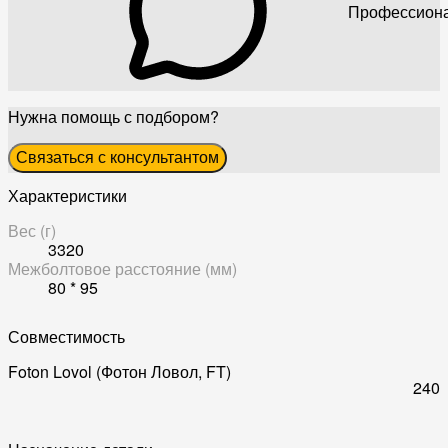
Профессиона
Нужна помощь с подбором?
Связаться с консультантом
Характеристики
Вес (г)
3320
Межболтовое расстояние (мм)
80 * 95
Совместимость
Foton Lovol (Фотон Ловол, FT)
240