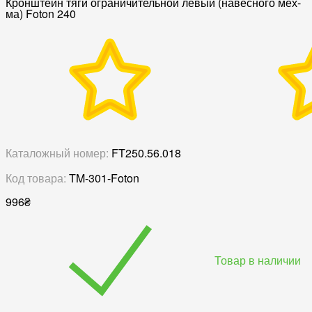
Кронштейн тяги ограничительной левый (навесного мех-
ма) Foton 240
Каталожный номер:
FT250.56.018
Код товара:
TM-301-Foton
996
₴
Товар в наличии