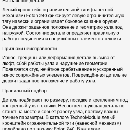
Назначение детали
Левый кронштейн ограничительной тяги (навесной
механизм) Foton 240 фиксирует левую ограничительную
тягу навески и ограничивает боковое качание орудия.
Она держит заданное положение и геометрию узла под
нагрузкой. Состояние детали определяет правильную
работу соединения и сопряжённых элементов техники.
Признаки неисправности
Износ, трещины или деформация детали вызывают
люфт, сбой работы узла и нарушение геометрии.
Появляется стук, нечёткое срабатывание и ускоренный
износ сопряжённых элементов. Повреждённая деталь не
держит заданное положение и работу узла.
Правильный подбор
Деталь подбирают по размеру, посадке и креплениям под
конкретный узел техники. Несоответствующая деталь не
станет на место и собьёт работу узла, поэтому важны
точные параметры. В каталоге TechnoModule левый
кронштейн ограничительной тяги (навесной механизм)
подобрано под технику Foton 240. В каталоге