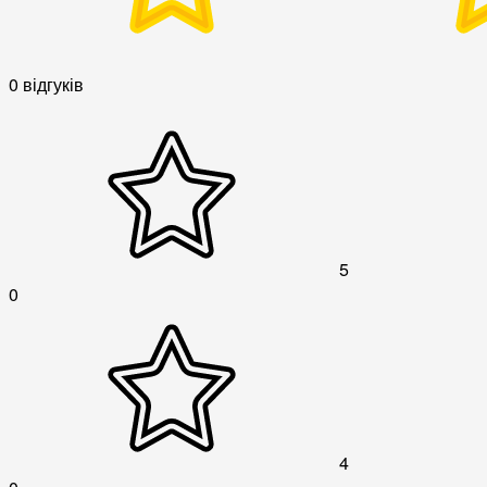
0 відгуків
5
0
4