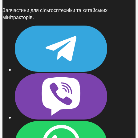
Запчастини для сільгосптехніки та китайських
мінітракторів.