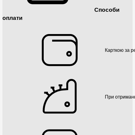
Способи
оплати
Карткою за р
При отриман