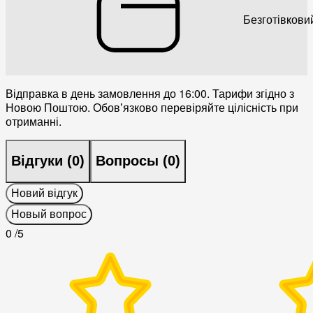
Безготівкови
Відправка в день замовлення до 16:00. Тарифи згідно з
Новою Поштою. Обовʼязково перевіряйте цілісність при
отриманні.
Відгуки (
0
)
Вопросы (
0
)
Новий відгук
Новый вопрос
0
/5