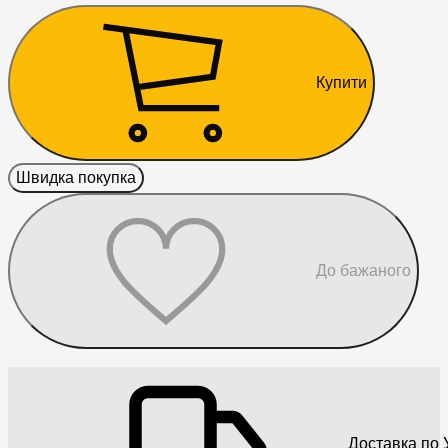
Купити
Швидка покупка
До бажаного
Доставка по У