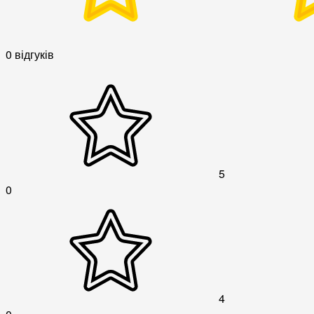
0 відгуків
5
0
4