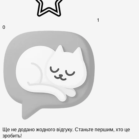
1
0
Ще не додано жодного відгуку. Станьте першим, хто це
зробить!