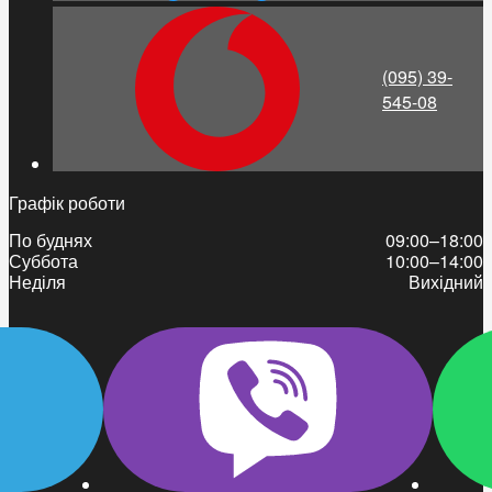
(095) 39-
545-08
Графік роботи
По буднях
09:00–18:00
Суббота
10:00–14:00
Неділя
Вихідний