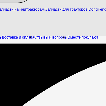
апчасти к минитракторам
Запчасти для тракторов DongFen
ь
Доставка и оплата
Отзывы и вопросы
Вместе покупают