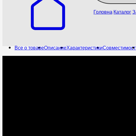
Головна
Каталог
З
Все о товаре
Описание
Характеристики
Совместимост