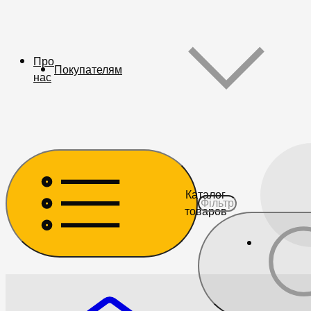
Про
Покупателям
нас
Каталог
товаров