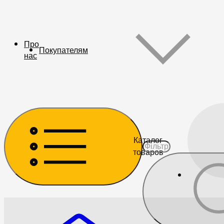
Про
Покупателям
нас
Каталог
товаров