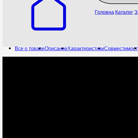
Головна
Каталог
З
Все о товаре
Описание
Характеристики
Совместимост