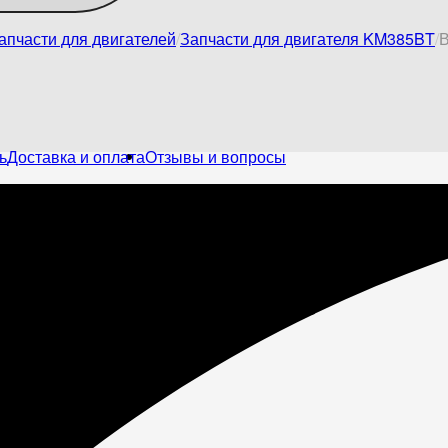
апчасти для двигателей
Запчасти для двигателя KM385BT
В
ь
Доставка и оплата
Отзывы и вопросы