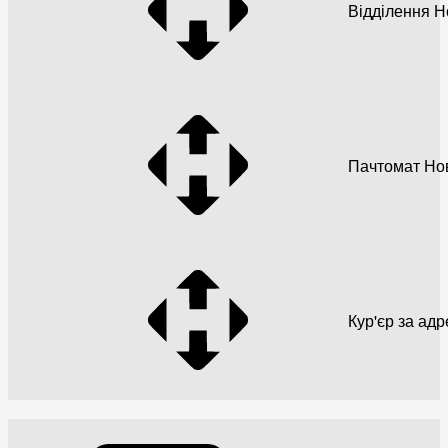
Відділення 
Пачтомат Но
Кур'єр за ад