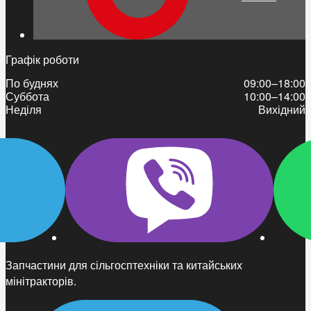
Графік роботи
По буднях
09:00–18:00
Суббота
10:00–14:00
Неділя
Вихідний
Запчастини для сільгосптехніки та китайських
мінітракторів.