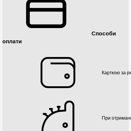
Способи
оплати
Карткою за р
При отриман