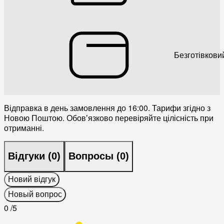
Безготівкови
Відправка в день замовлення до 16:00. Тарифи згідно з
Новою Поштою. Обовʼязково перевіряйте цілісність при
отриманні.
Відгуки (
0
)
Вопросы (
0
)
Новий відгук
Новый вопрос
0
/5