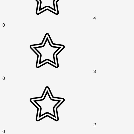
4
0
3
0
2
0