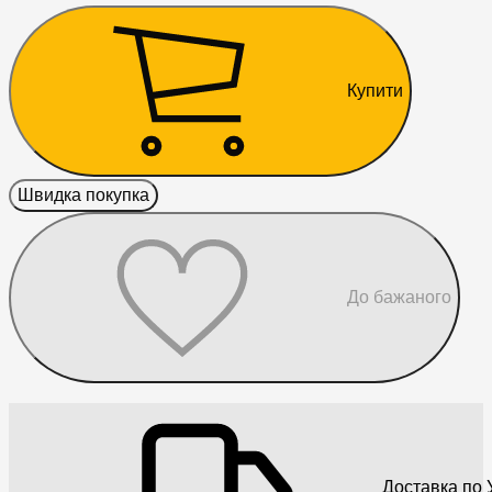
Купити
Швидка покупка
До бажаного
Доставка по У