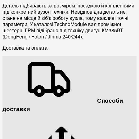
Деталь підбирають за розміром, посадкою й кріпленнями
під конкретний вузол техніки. Невідповідна деталь не
стане на місце й зіб'є роботу вузла, тому важливі точні
параметри. У каталозі TechnoModule вал проміжної
шестерні ГРМ підібрано під техніку двигун КМ385ВТ
(DongFeng / Foton / Jinma 240/244).
Доставка та оплата
Способи
доставки