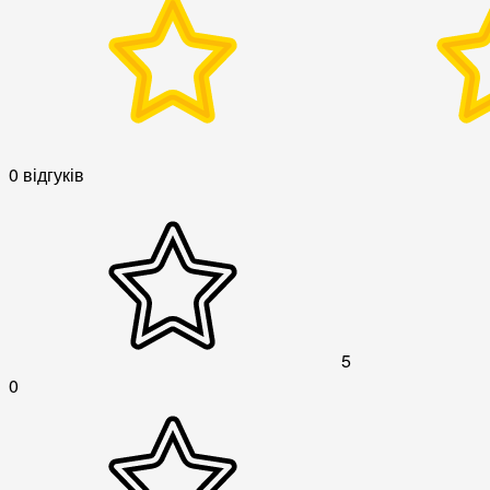
0 відгуків
5
0