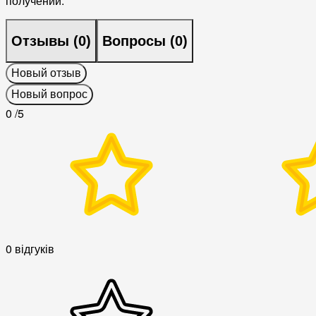
получении.
Отзывы (
0
)
Вопросы (
0
)
Новый отзыв
Новый вопрос
0
/5
0 відгуків