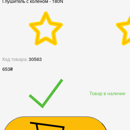
Глушитель с коленом - 180N
Код товара:
30563
653
₴
Товар в наличии