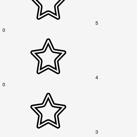
5
0
4
0
3