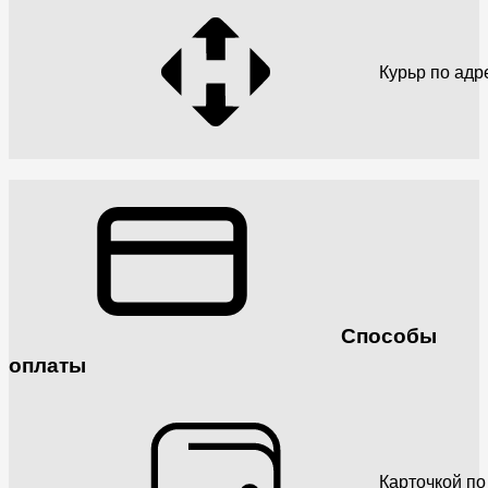
Курьр по адр
Способы
оплаты
Карточкой по