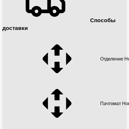
Способы
доставки
Отделение Н
Пачтомат Но