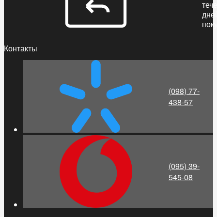
теч
дне
пок
Контакты
(098) 77-
438-57
(095) 39-
545-08