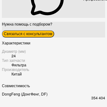
Нужна помощь с подбором?
Связаться с консультантом
Характеристики
Диаметр (мм)
24
Тип запчасти
Фильтра
Производитель
Китай
Совместимость
DongFeng (ДонгФенг, DF)
354
404