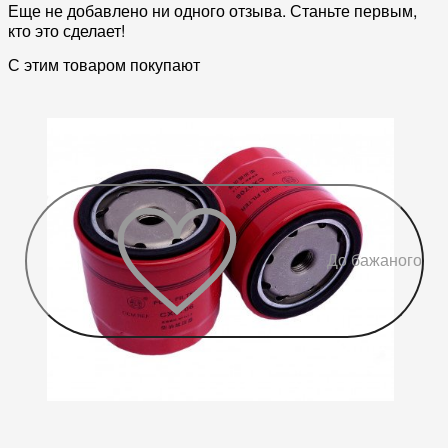
Еще не добавлено ни одного отзыва. Станьте первым,
кто это сделает!
С этим товаром покупают
До бажаного