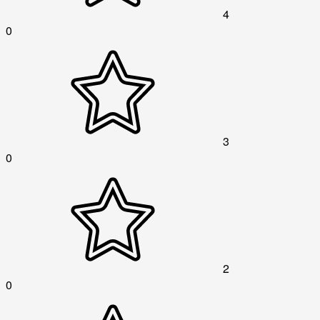
4
0
3
0
2
0