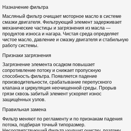
Назначение фильтра
Масляный фильтр очищает моторное масло в системе
смазки двигателя. Фильтрующий элемент задерживает
механические частицы и загрязнения из масла —
продуктов износа и нагара. Чистая среда определяет
чистое масло, давление и смазку двигателя и стабильную
работу системы.
Признаки загрязнения
Загрязнение элемента осадком повышает
сопротивление потоку и снижает пропускную
способность фильтра. Появляется падение
производительности, срабатывание перепускного
клапана и циркуляция неочищенной среды. Прорыв
грязи сквозь забитый элемент ускоряет износ
защищённых узлов.
Правильная замена
Фильтр меняют по регламенту и по признакам падения
потока, подбирая точный типоразмер.
Несоответствующий фильтр ухудшит очистку, поэтому