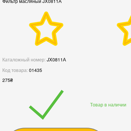
Фильтр масляный JX0811А
Каталожный номер:
JX0811А
Код товара:
01435
275
₴
Товар в наличии