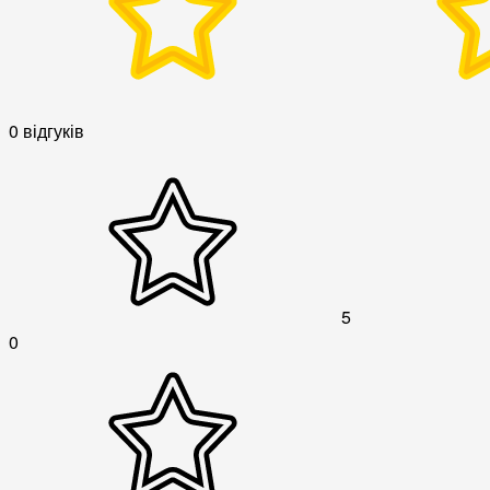
0 відгуків
5
0