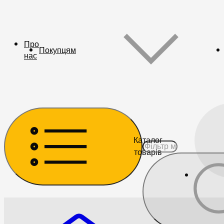
Про
Покупцям
нас
Каталог
товарів