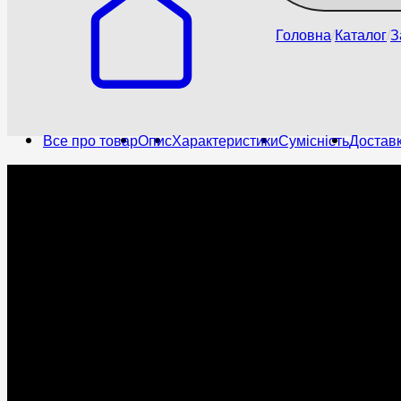
Головна
Каталог
З
Все про товар
Опис
Характеристики
Сумісність
Доставк