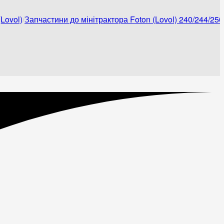
Lovol)
Запчастини до мінітрактора Foton (Lovol) 240/244/250