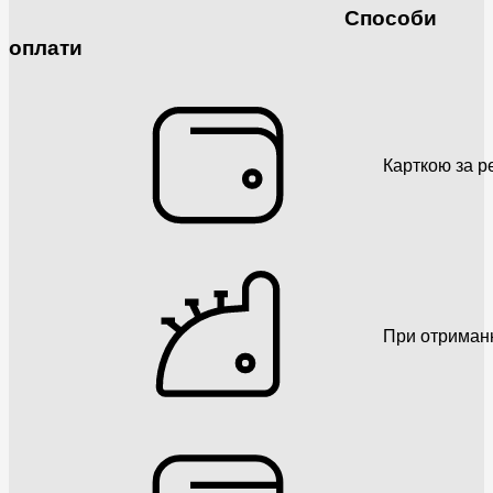
Способи
оплати
Карткою за р
При отриман