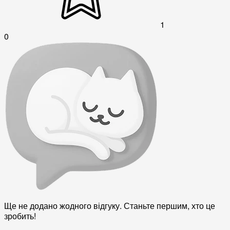
1
0
Ще не додано жодного відгуку. Станьте першим, хто це
зробить!