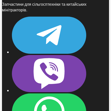
Запчастини для сільгосптехніки та китайських
мінітракторів.