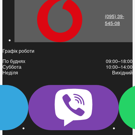
(095) 39-
545-08
Графік роботи
По буднях
09:00–18:00
Суббота
10:00–14:00
Неділя
Вихідний