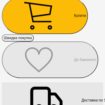
Купити
Швидка покупка
До бажаного
Доставка по У