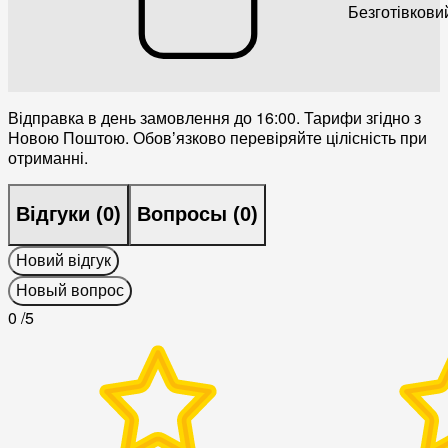
Безготівкови
Відправка в день замовлення до 16:00. Тарифи згідно з
Новою Поштою. Обовʼязково перевіряйте цілісність при
отриманні.
Відгуки (
0
)
Вопросы (
0
)
Новий відгук
Новый вопрос
0
/5