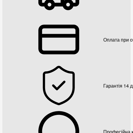
Оплата при о
Гарантія 14 
Професійна к