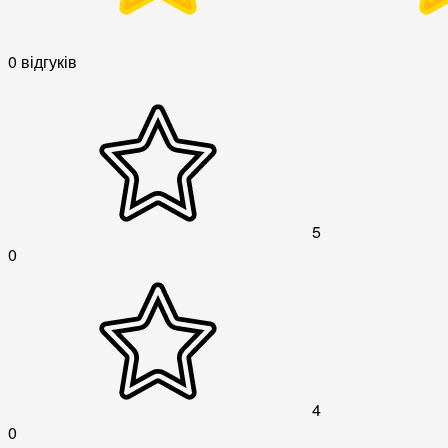
0 відгуків
5
0
4
0