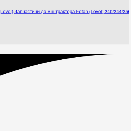
Lovol)
Запчастини до мінітрактора Foton (Lovol) 240/244/250