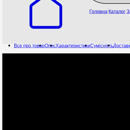
Головна
Каталог
З
Все про товар
Опис
Характеристики
Сумісність
Доставк