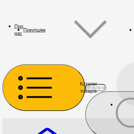
Про
Покупцям
нас
Каталог
товарів