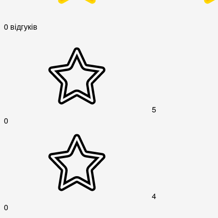
0 відгуків
5
0
4
0