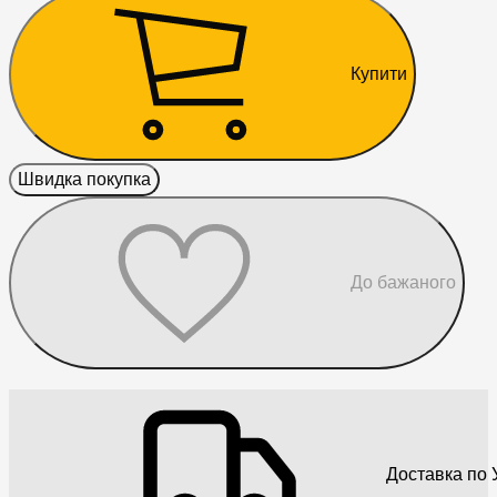
Купити
Швидка покупка
До бажаного
Доставка по У