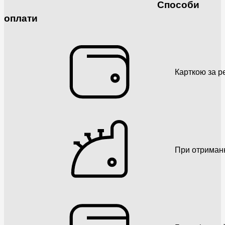
Способи
оплати
Карткою за р
При отриман