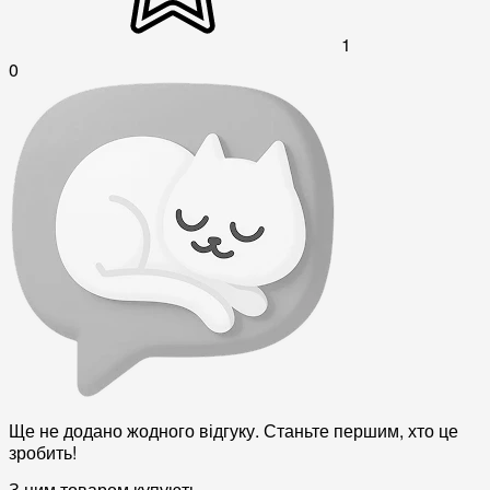
1
0
Ще не додано жодного відгуку. Станьте першим, хто це
зробить!
З цим товаром купують