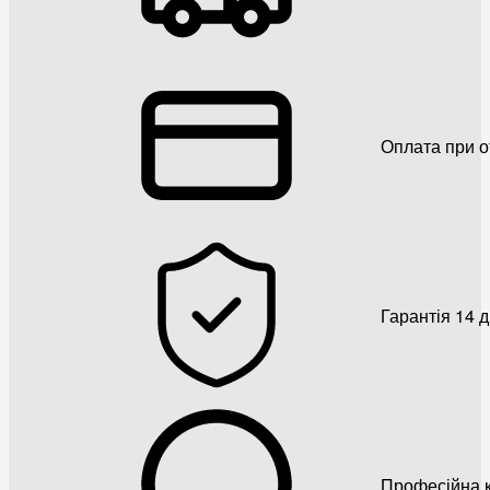
Оплата при о
Гарантія 14 
Професійна к