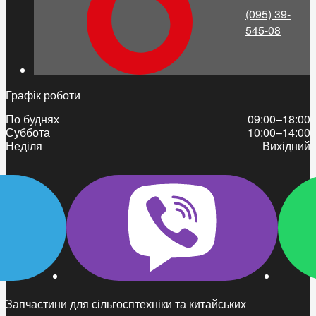
(095) 39-
545-08
Графік роботи
По буднях
09:00–18:00
Суббота
10:00–14:00
Неділя
Вихідний
Запчастини для сільгосптехніки та китайських