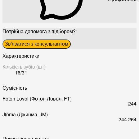
Потрібна допомога з підбором?
Зв'язатися з консультантом
Характеристики
Кількість зубів (шт)
16/31
Сумісність
Foton Lovol (Фотон Ловол, FT)
244
Jinma (Джинма, JM)
244
264
Призначення деталі