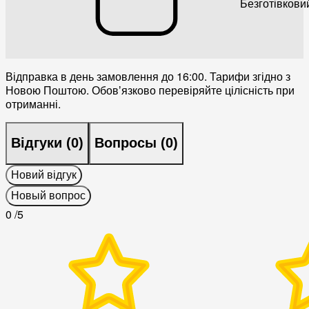
Безготівкови
Відправка в день замовлення до 16:00. Тарифи згідно з
Новою Поштою. Обовʼязково перевіряйте цілісність при
отриманні.
Відгуки (
0
)
Вопросы (
0
)
Новий відгук
Новый вопрос
0
/5