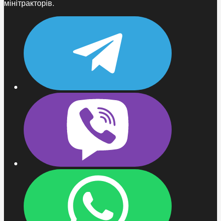
мінітракторів.