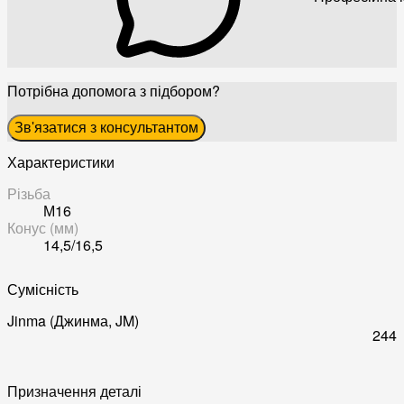
Потрібна допомога з підбором?
Зв'язатися з консультантом
Характеристики
Різьба
М16
Конус (мм)
14,5/16,5
Сумісність
Jinma (Джинма, JM)
244
Призначення деталі