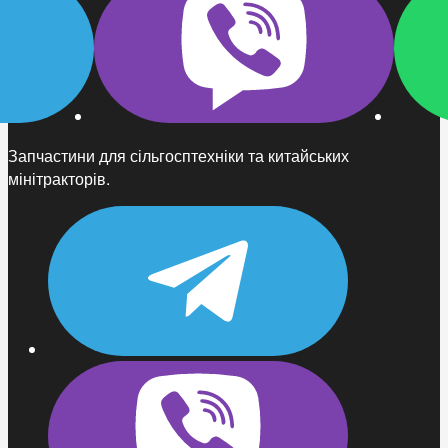
Запчастини для сільгосптехніки та китайських
мінітракторів.