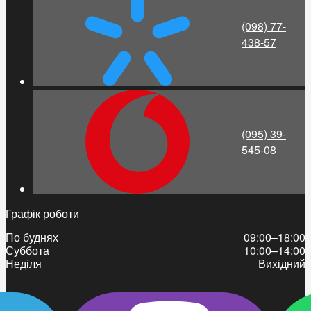
(098) 77-
438-57
(095) 39-
545-08
Графік роботи
По буднях
09:00–18:00
Суббота
10:00–14:00
Неділя
Вихідний