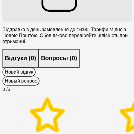
Відправка в день замовлення до 16:00. Тарифи згідно з
Новою Поштою. Обовʼязково перевіряйте цілісність при
отриманні.
Відгуки (
0
)
Вопросы (
0
)
Новий відгук
Новый вопрос
0
/5