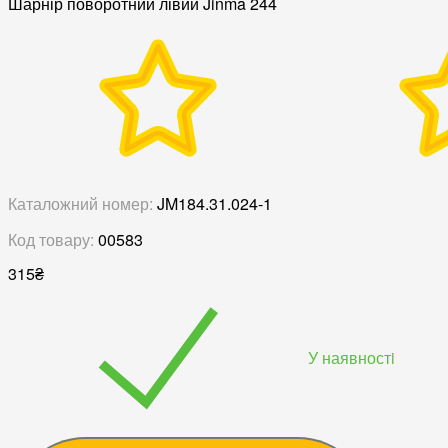
Шарнір поворотний лівий Jinma 244
Каталожний номер:
JM184.31.024-1
Код товару:
00583
315
₴
У наявностi