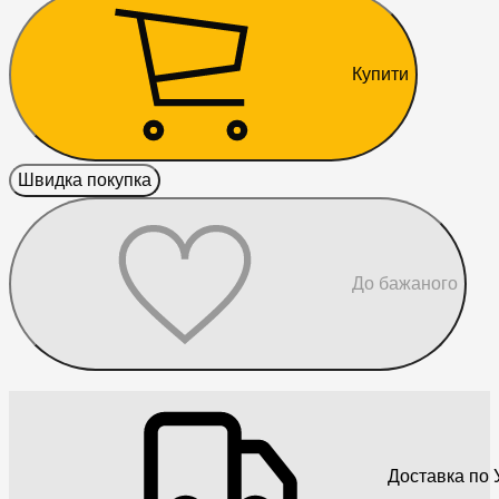
Купити
Швидка покупка
До бажаного
Доставка по У