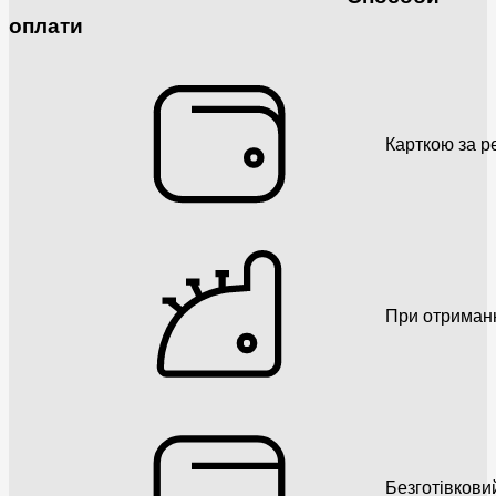
оплати
Карткою за р
При отриман
Безготівкови