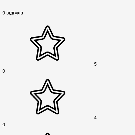
0 відгуків
5
0
4
0