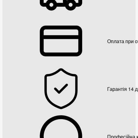
Оплата при о
Гарантія 14 
Професійна к