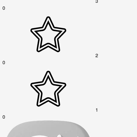
3
0
2
0
1
0