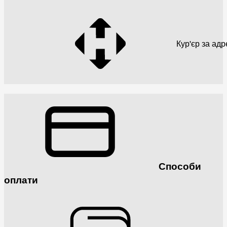
Кур'єр за ад
Способи
оплати