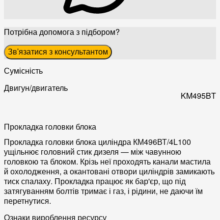
Потрібна допомога з підбором?
Зв'язатися з консультантом
Сумісність
Двигун/двигатель
KM495BT
Прокладка головки блока
Прокладка головки блока циліндра КМ496ВТ/4L100
ущільнює головний стик дизеля — між чавунною
головкою та блоком. Крізь неї проходять канали мастила
й охолодження, а окантовані отвори циліндрів замикають
тиск спалаху. Прокладка працює як бар'єр, що під
затягуванням болтів тримає і газ, і рідини, не даючи їм
перетнутися.
Ознаки вироблення ресурсу