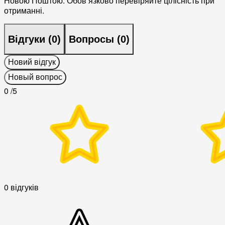
Новою Поштою. Обовʼязково перевіряйте цілісність при
отриманні.
Відгуки (
0
)
Вопросы (
0
)
Новий відгук
Новый вопрос
0
/5
0 відгуків