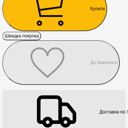
Купити
Швидка покупка
До бажаного
Доставка по У