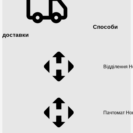
Способи
доставки
Відділення 
Пачтомат Но