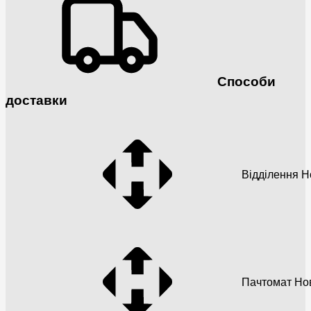
Способи
доставки
Відділення 
Пачтомат Но