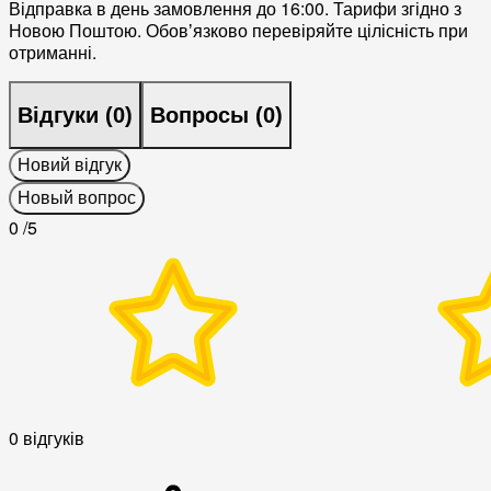
Відправка в день замовлення до 16:00. Тарифи згідно з
Новою Поштою. Обовʼязково перевіряйте цілісність при
отриманні.
Відгуки (
0
)
Вопросы (
0
)
Новий відгук
Новый вопрос
0
/5
0 відгуків