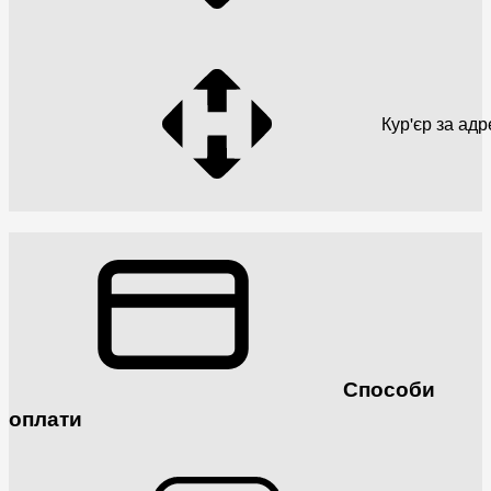
Кур'єр за ад
Способи
оплати