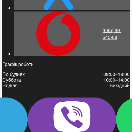
(095) 39-
545-08
Графік роботи
По буднях
09:00–18:00
Суббота
10:00–14:00
Неділя
Вихідний