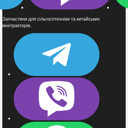
Запчастини для сільгосптехніки та китайських
мінітракторів.