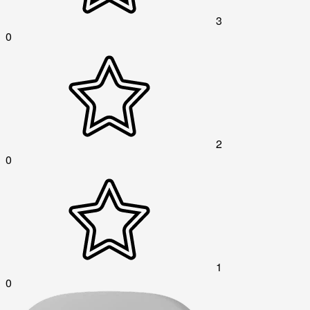
3
0
2
0
1
0