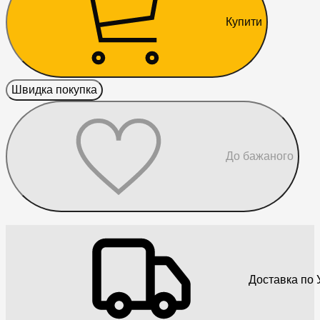
Купити
Швидка покупка
До бажаного
Доставка по У