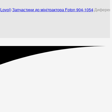
Lovol)
Запчастини до мінітрактора Foton 904-1054
Диференц