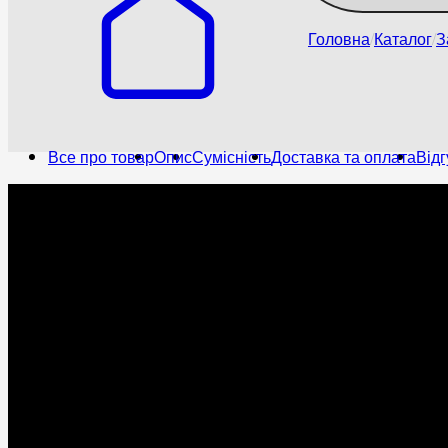
Головна
Каталог
З
Все про товар
Опис
Сумісність
Доставка та оплата
Відг