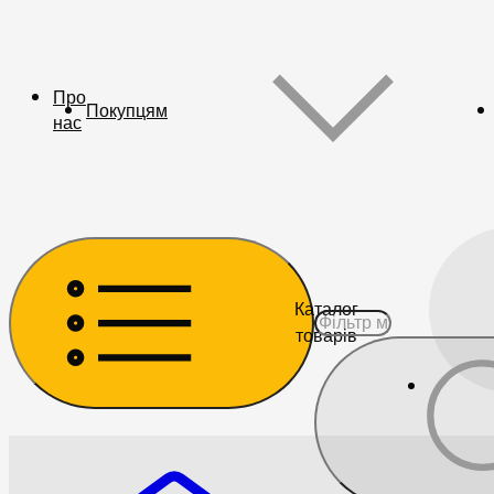
Про
Покупцям
нас
Каталог
товарів