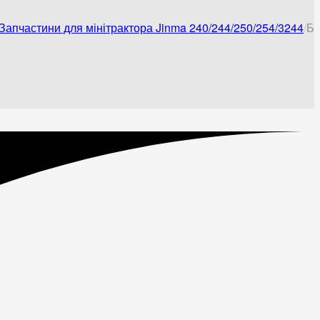
Запчастини для мінітрактора Jinma 240/244/250/254/3244
Бл