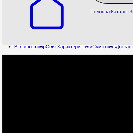
Головна
Каталог
З
Все про товар
Опис
Характеристики
Сумісність
Доставк