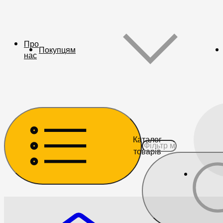
Про
Покупцям
нас
Каталог
товарів