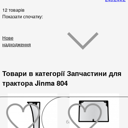
12 товарів
Показати спочатку:
Нове
надходження
Товари в категорії Запчастини для
трактора Jinma 804
До
бажаного