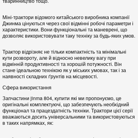
тваринництво тощо.
Міні-трактори відомого китайського виробника компанії
Джинма цінуються через свої відмінні робочі параметри і
характеристики. Вони функціональні та маневрені, що
дозволяє використовувати таку техніку за будь-яких умов.
Трактор відрізняє не тільки компактність та мінімальні
кути розвороту, але й відносно невелику вагу при
відмінній продуктивності та хорошій потужності. Він
стане ідеальною технікою як у міських умовах, так і за
наявності складних ґрунтів на місцевості.
Сфера використання
Запчастини jinma 804, купити які ми пропонуємо, це
оригінальні комплектуючі, що забезпечують необхідний
функціонал та працездатність техніки. Трактори цієї серії
вважаються досить універсальними та використовуються
в таких напрямках, як: