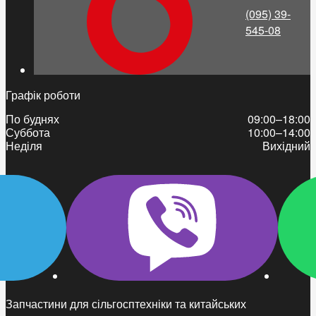
(095) 39-
545-08
Графік роботи
По буднях
09:00–18:00
Суббота
10:00–14:00
Неділя
Вихідний
Запчастини для сільгосптехніки та китайських