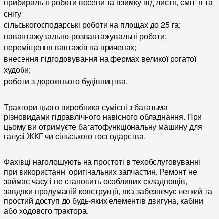
прибиральні роботи восени та взимку від листя, сміття та
снігу;
сільськогосподарські роботи на площах до 25 га;
навантажувально-розвантажувальні роботи;
переміщення вантажів на причепах;
внесення підгодовування на фермах великої рогатої
худоби;
роботи з дорожнього будівництва.
Трактори цього виробника сумісні з багатьма
різновидами гідравлічного навісного обладнання. При
цьому ви отримуєте багатофункціональну машину для
галузі ЖКГ чи сільського господарства.
Фахівці наголошують на простоті в техобслуговуванні
при використанні оригінальних запчастин. Ремонт не
займає часу і не становить особливих складнощів,
завдяки продуманій конструкції, яка забезпечує легкий та
простий доступ до будь-яких елементів двигуна, кабіни
або ходового трактора.