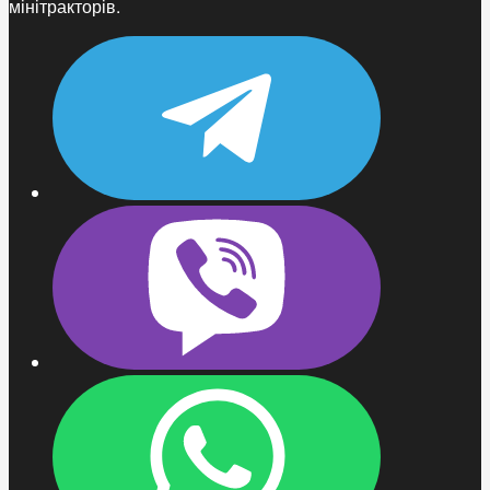
мінітракторів.