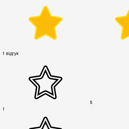
1 відгук
5
1