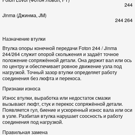
244
Jinma (Джинма, JM)
244
264
Назначение втулки
Втулка опоры конечной передачи Foton 244 / Jinma
244/264 служит опорой скольжения и задаёт точное
положение сопряжённой детали. Она держит вал или ось
по центру и обеспечивает ровное движение узла под
нагрузкой. Точный зазор втулки определяет работу
соединения без люфта и перекоса.
Признаки износа
Износ втулки, выработка или недостаток смазки
вызывают люфт, стук и перекос сопряжённой детали.
Появляется гул, биение и ускоренный износ вала или оси
в узле. Разбитая втулка нарушает соосность и работу
соединения под нагрузкой.
Правильная замена