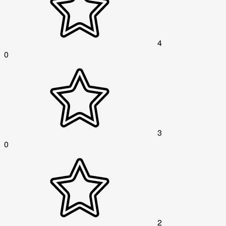
4
0
3
0
2