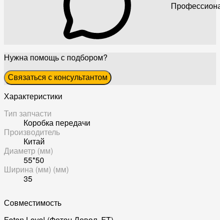
Профессиона
Нужна помощь с подбором?
Связаться с консультантом
Характеристики
Тип запчасти
Коробка передачи
Производитель
Китай
Диаметр (мм)
55*50
Ширина (мм) (мм)
35
Совместимость
Foton Lovol (Фотон Ловол, FT)