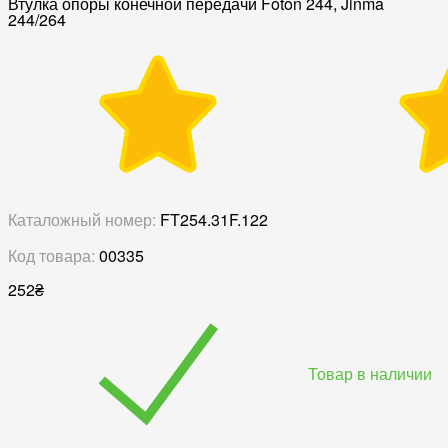
Втулка опоры конечной передачи Foton 244, Jinma
244/264
Каталожный номер:
FT254.31F.122
Код товара:
00335
252
₴
Товар в наличии