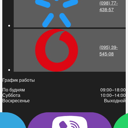
(098) 77-
438-57
(095) 39-
545-08
График работы
По будням
09:00–18:00
Суббота
10:00–14:00
Воскресенье
Выходной