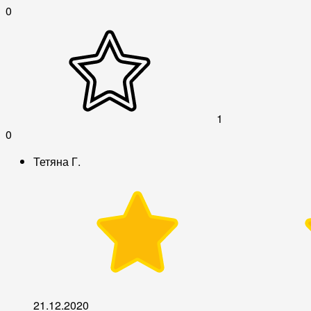
0
1
0
Тетяна Г.
21.12.2020