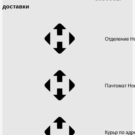
доставки
Отделение Н
Пачтомат Но
Курьр по адр