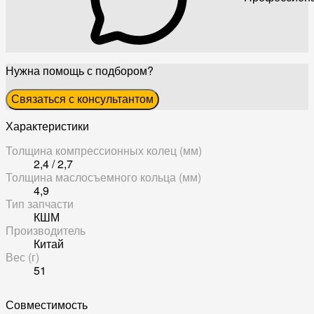
Нужна помощь с подбором?
Связаться с консультантом
Характеристики
Толщина компрессионных колец (мм)
2,4 / 2,7
Толщина маслосъемного кольца (мм)
4,9
Тип запчасти
КШМ
Производитель
Китай
Вес (г)
51
Совместимость