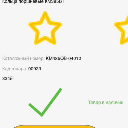
Кольца поршневые КМ385ВТ
Каталожный номер:
KM485QB-04010
Код товара:
00933
334
₴
Товар в наличии