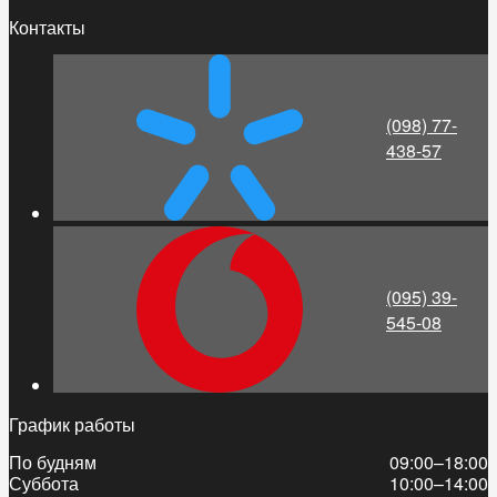
Контакты
(098) 77-
438-57
(095) 39-
545-08
График работы
По будням
09:00–18:00
Суббота
10:00–14:00