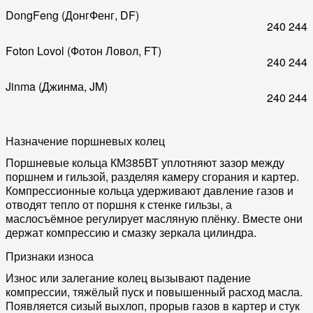
DongFeng (ДонгФенг, DF)
240
244
Foton Lovol (Фотон Ловол, FT)
240
244
Jinma (Джинма, JM)
240
244
Назначение поршневых колец
Поршневые кольца КМ385ВТ уплотняют зазор между
поршнем и гильзой, разделяя камеру сгорания и картер.
Компрессионные кольца удерживают давление газов и
отводят тепло от поршня к стенке гильзы, а
маслосъёмное регулирует масляную плёнку. Вместе они
держат компрессию и смазку зеркала цилиндра.
Признаки износа
Износ или залегание колец вызывают падение
компрессии, тяжёлый пуск и повышенный расход масла.
Появляется сизый выхлоп, прорыв газов в картер и стук