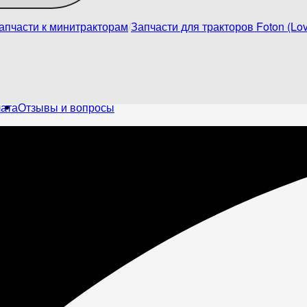
апчасти к минитракторам
Запчасти для тракторов Foton (Lov
лата
Отзывы и вопросы