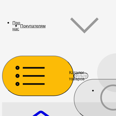
Про
Покупателям
нас
Каталог
товаров