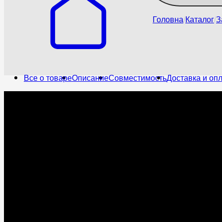
Головна
Каталог
З
Все о товаре
Описание
Совместимость
Доставка и оп