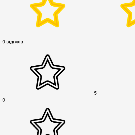
0 відгуків
5
0