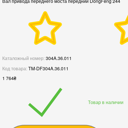
Вал привода переднего моста передний DongFeng 244
Каталожный номер:
304A.36.011
Код товара:
TM-DF304A.36.011
1 764
₴
Товар в наличии