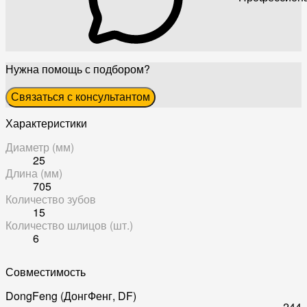
Нужна помощь с подбором?
Связаться с консультантом
Характеристики
Диаметр (мм)
25
Длина (мм)
705
Количество зубов
15
Количество шлицов (шт.)
6
Совместимость
DongFeng (ДонгФенг, DF)
244