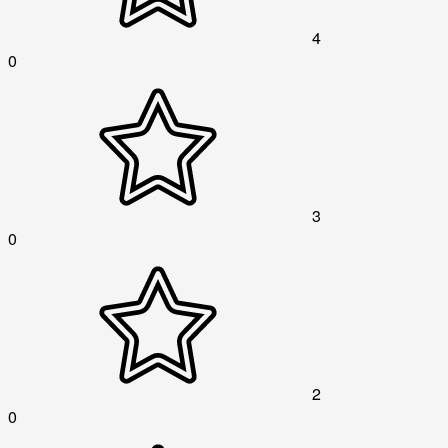
4
0
3
0
2
0