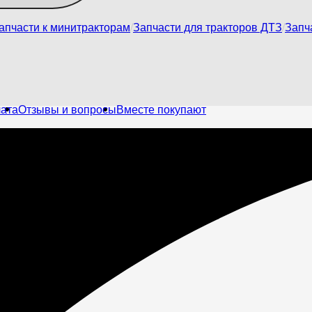
апчасти к минитракторам
Запчасти для тракторов ДТЗ
Запч
лата
Отзывы и вопросы
Вместе покупают