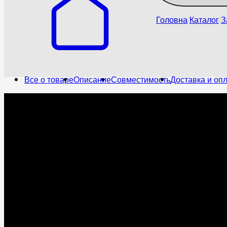
Головна
Каталог
З
Все о товаре
Описание
Совместимость
Доставка и оп