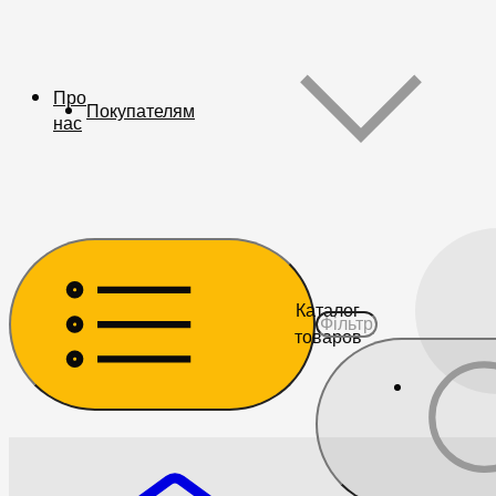
Про
Покупателям
нас
Каталог
товаров