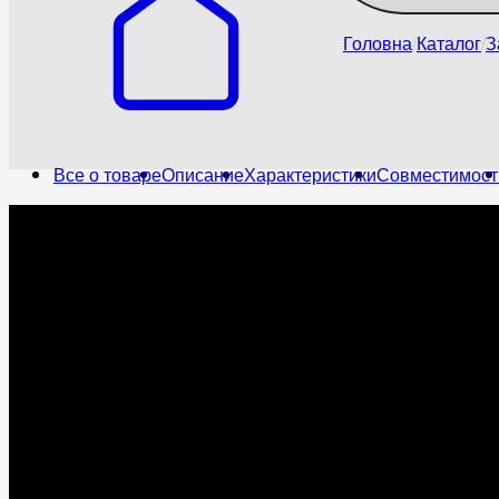
Головна
Каталог
З
Все о товаре
Описание
Характеристики
Совместимост