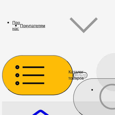
Про
Покупателям
нас
Каталог
товаров