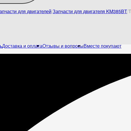
апчасти для двигателей
Запчасти для двигателя KM385BT
Т
ь
Доставка и оплата
Отзывы и вопросы
Вместе покупают