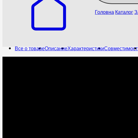
Головна
Каталог
З
Все о товаре
Описание
Характеристики
Совместимост