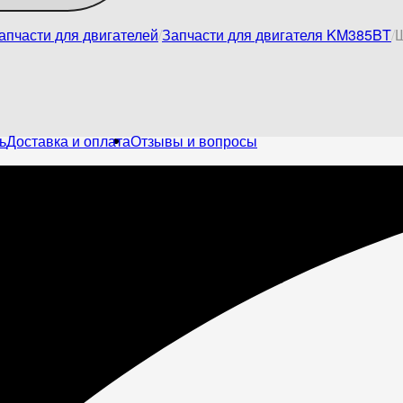
апчасти для двигателей
Запчасти для двигателя KM385BT
Ш
ь
Доставка и оплата
Отзывы и вопросы