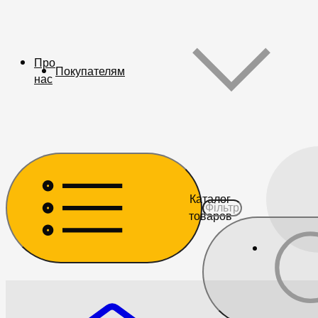
Про
Покупателям
нас
Каталог
товаров