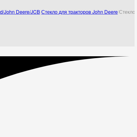
nd/John Deere/JCB
Стекло для тракторов John Deere
Стекло 