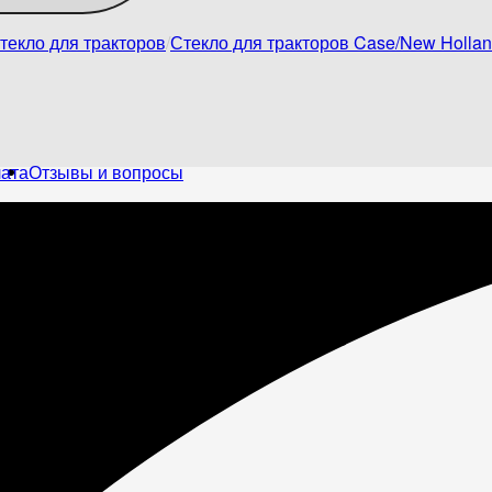
текло для тракторов
Стекло для тракторов Case/New Holla
лата
Отзывы и вопросы