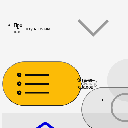
Про
Покупателям
нас
Каталог
товаров