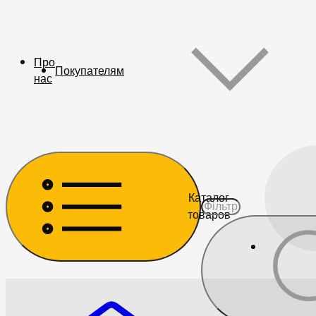
Про
Покупателям
нас
Каталог
товаров