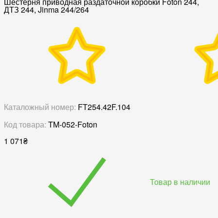
Шестерня приводная раздаточной коробки Foton 244,
ДТЗ 244, Jinma 244/264
Каталожный номер:
FT254.42F.104
Код товара:
TM-052-Foton
1 071
₴
Товар в наличии