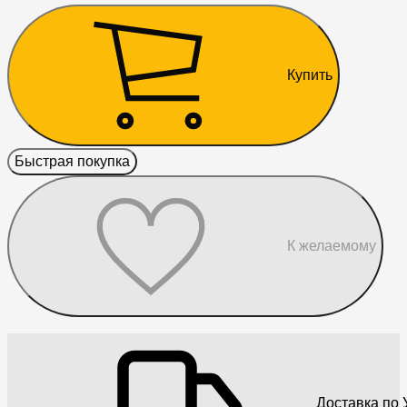
Купить
Быстрая покупка
К желаемому
Доставка по 