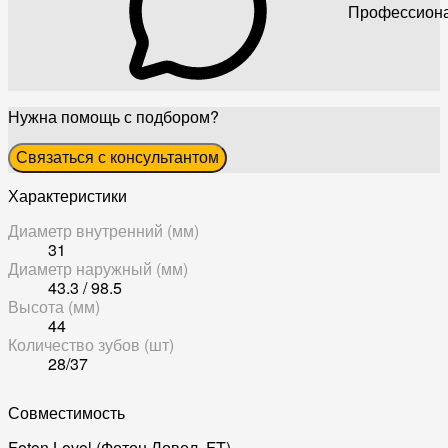
Профессиона
Нужна помощь с подбором?
Связаться с консультантом
Характеристики
Диаметр внутренний (мм)
31
Диаметр наружный (мм)
43.3 / 98.5
Высота (мм)
44
Количество зубов (шт)
28/37
Совместимость
Foton Lovol (Фотон Ловол, FT)