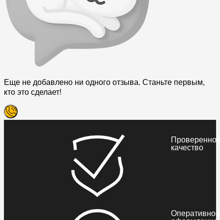
Еще не добавлено ни одного отзыва. Станьте первым,
кто это сделает!
Проверенно
качество
Оперативное