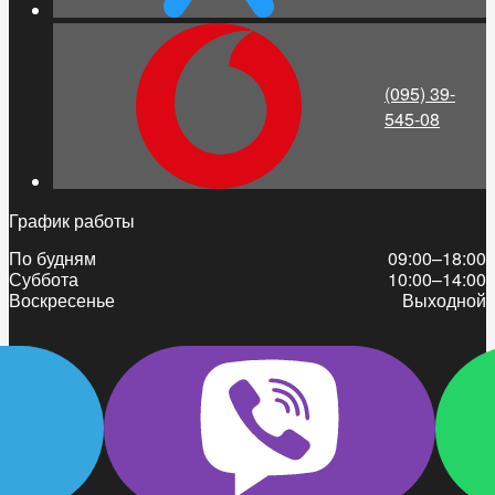
(095) 39-
545-08
График работы
По будням
09:00–18:00
Суббота
10:00–14:00
Воскресенье
Выходной