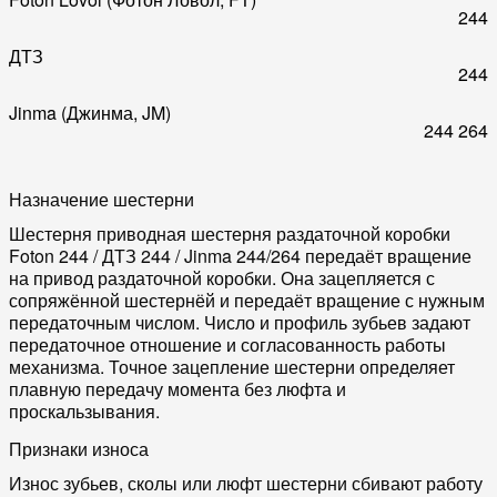
244
ДТЗ
244
Jinma (Джинма, JM)
244
264
Назначение шестерни
Шестерня приводная шестерня раздаточной коробки
Foton 244 / ДТЗ 244 / Jinma 244/264 передаёт вращение
на привод раздаточной коробки. Она зацепляется с
сопряжённой шестернёй и передаёт вращение с нужным
передаточным числом. Число и профиль зубьев задают
передаточное отношение и согласованность работы
механизма. Точное зацепление шестерни определяет
плавную передачу момента без люфта и
проскальзывания.
Признаки износа
Износ зубьев, сколы или люфт шестерни сбивают работу