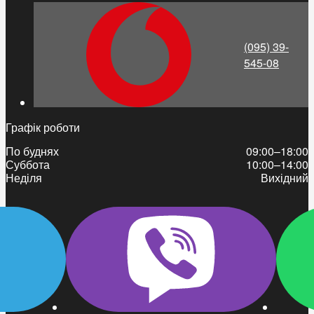
(095) 39-
545-08
Графік роботи
По буднях
09:00–18:00
Суббота
10:00–14:00
Неділя
Вихідний