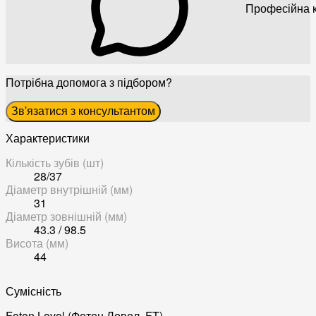
Професійна к
Потрібна допомога з підбором?
Зв'язатися з консультантом
Характеристики
Кількість зубів (шт)
28/37
Діаметр внутрішній (мм)
31
Діаметр зовнішній (мм)
43.3 / 98.5
Висота (мм)
44
Сумісність
Foton Lovol (Фотон Ловол, FT)