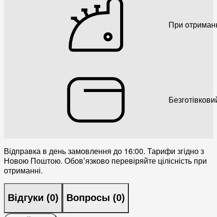
При отриман
Безготівкови
Відправка в день замовлення до 16:00. Тарифи згідно з
Новою Поштою. Обовʼязково перевіряйте цілісність при
отриманні.
Відгуки (
0
)
Вопросы (
0
)