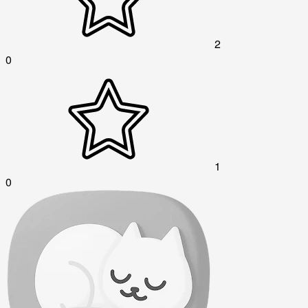
2
0
1
0