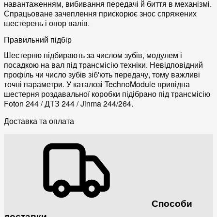
навантаженням, вибивання передачі й биття в механізмі.
Спрацьоване зачеплення прискорює знос спряжених
шестерень і опор валів.
Правильний підбір
Шестерню підбирають за числом зубів, модулем і
посадкою на вал під трансмісію техніки. Невідповідний
профіль чи число зубів зіб'ють передачу, тому важливі
точні параметри. У каталозі TechnoModule привідна
шестерня роздавальної коробки підібрано під трансмісію
Foton 244 / ДТЗ 244 / Jinma 244/264.
Доставка та оплата
Способи
доставки