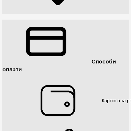
Способи
оплати
Карткою за р