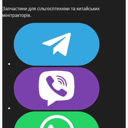
Запчастини для сільгосптехніки та китайських
мінітракторів.