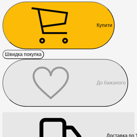
Купити
Швидка покупка
До бажаного
Доставка по У