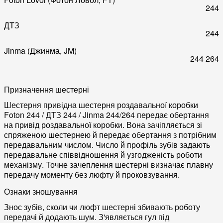
244
ДТЗ
244
Jinma (Джинма, JM)
244
264
Призначення шестерні
Шестерня привідна шестерня роздавальної коробки
Foton 244 / ДТЗ 244 / Jinma 244/264 передає обертання
на привід роздавальної коробки. Вона зачіпляється зі
спряженою шестернею й передає обертання з потрібним
передавальним числом. Число й профіль зубів задають
передавальне співвідношення й узгодженість роботи
механізму. Точне зачеплення шестерні визначає плавну
передачу моменту без люфту й проковзування.
Ознаки зношування
Знос зубів, сколи чи люфт шестерні збивають роботу
передачі й додають шум. З'являється гул під