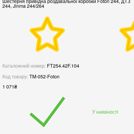
Шестерня привідна роздавальної коробки Foton 244, ДТЗ
244, Jinma 244/264
Каталожний номер:
FT254.42F.104
Код товару:
TM-052-Foton
1 071
₴
У наявностi