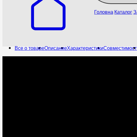
Головна
Каталог
З
Все о товаре
Описание
Характеристики
Совместимост