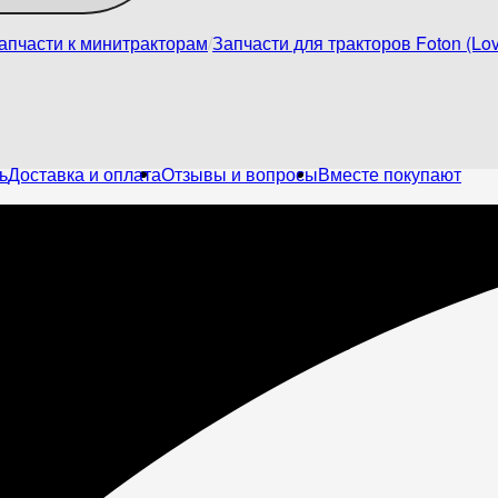
апчасти к минитракторам
Запчасти для тракторов Foton (Lov
ь
Доставка и оплата
Отзывы и вопросы
Вместе покупают