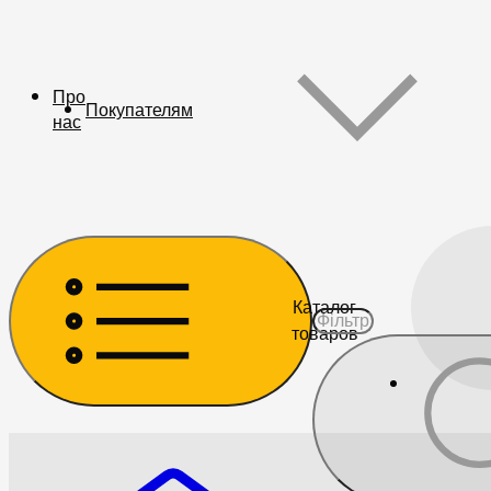
Про
Покупателям
нас
Каталог
товаров