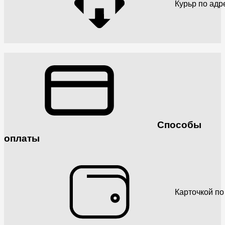
Курьр по адр
Способы
оплаты
Карточкой по