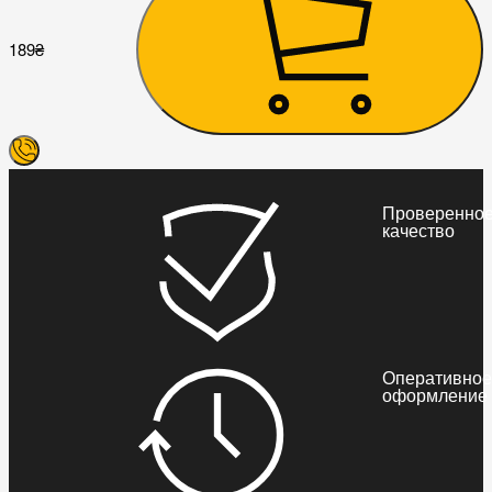
189
₴
Проверенно
качество
Оперативное
оформление