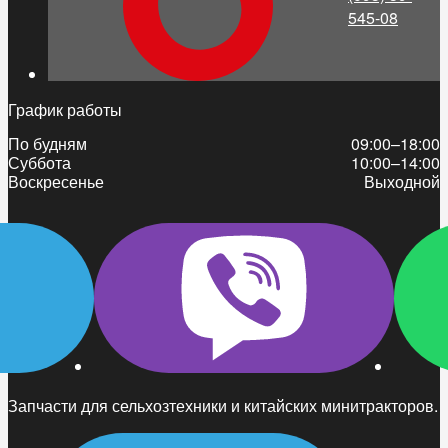
545-08
График работы
По будням
09:00–18:00
Суббота
10:00–14:00
Воскресенье
Выходной
Запчасти для сельхозтехники и китайских минитракторов.