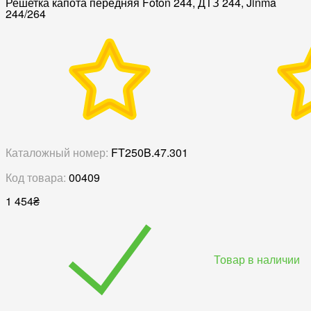
Решетка капота передняя Foton 244, ДТЗ 244, Jinma
244/264
Каталожный номер:
FT250B.47.301
Код товара:
00409
1 454
₴
Товар в наличии