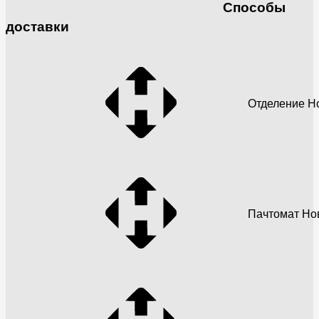
Способы
доставки
Отделение Н
Пачтомат Но