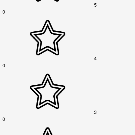
5
0
4
0
3
0