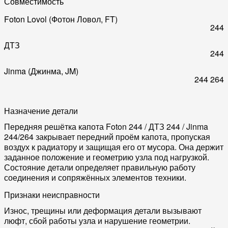
Совместимость
Foton Lovol (Фотон Ловол, FT)
244
ДТЗ
244
Jinma (Джинма, JM)
244
264
Назначение детали
Передняя решётка капота Foton 244 / ДТЗ 244 / Jinma
244/264 закрывает передний проём капота, пропуская
воздух к радиатору и защищая его от мусора. Она держит
заданное положение и геометрию узла под нагрузкой.
Состояние детали определяет правильную работу
соединения и сопряжённых элементов техники.
Признаки неисправности
Износ, трещины или деформация детали вызывают
люфт, сбой работы узла и нарушение геометрии.