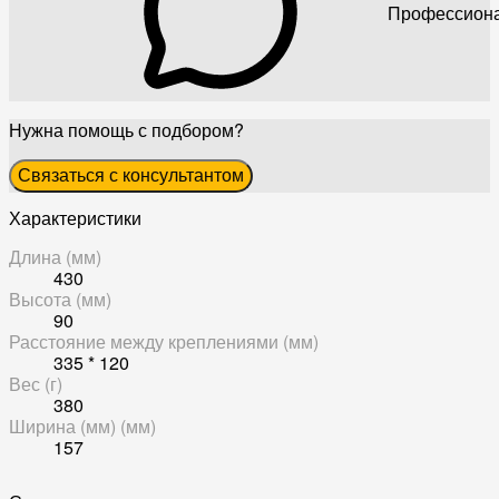
Профессиона
Нужна помощь с подбором?
Связаться с консультантом
Характеристики
Длина (мм)
430
Высота (мм)
90
Расстояние между креплениями (мм)
335 * 120
Вес (г)
380
Ширина (мм) (мм)
157