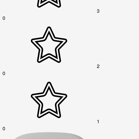
3
0
2
0
1
0