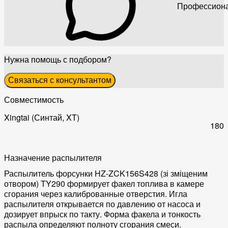
Профессиона
Нужна помощь с подбором?
Связаться с консультантом
Совместимость
Xingtai (Синтай, XT)
180
Назначение распылителя
Распылитель форсунки HZ-ZCK156S428 (зі зміщеним
отвором) TY290 формирует факел топлива в камере
сгорания через калиброванные отверстия. Игла
распылителя открывается по давлению от насоса и
дозирует впрыск по такту. Форма факела и тонкость
распыла определяют полноту сгорания смеси.