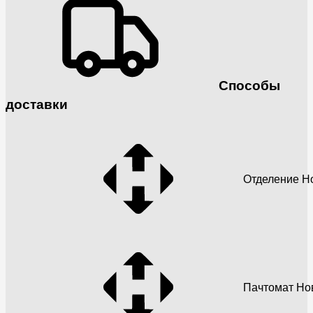
Способы
доставки
Отделение Н
Пачтомат Но