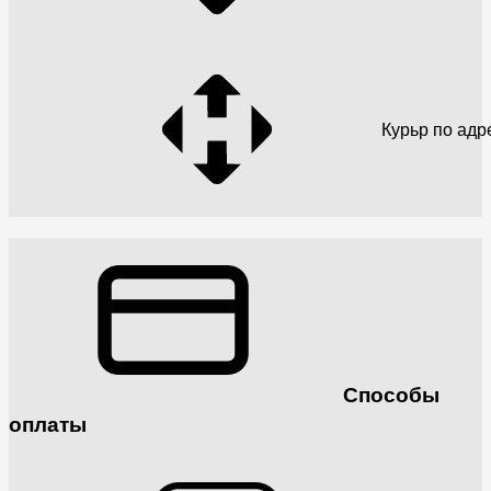
Курьр по адр
Способы
оплаты