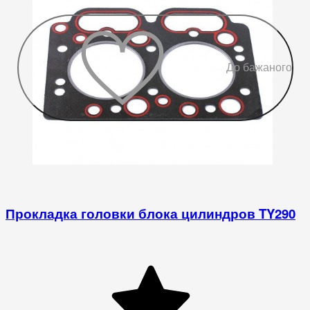
До бажаного
Прокладка головки блока цилиндров TY290