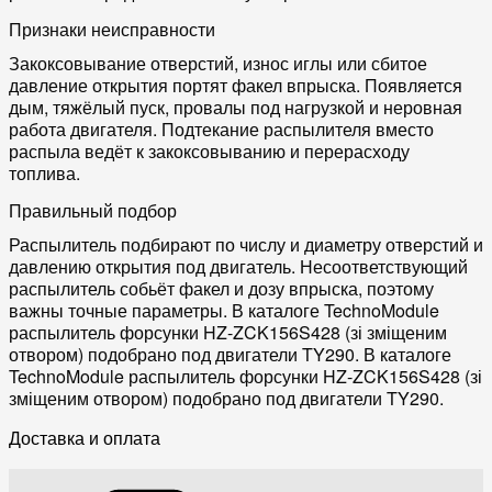
Признаки неисправности
Закоксовывание отверстий, износ иглы или сбитое
давление открытия портят факел впрыска. Появляется
дым, тяжёлый пуск, провалы под нагрузкой и неровная
работа двигателя. Подтекание распылителя вместо
распыла ведёт к закоксовыванию и перерасходу
топлива.
Правильный подбор
Распылитель подбирают по числу и диаметру отверстий и
давлению открытия под двигатель. Несоответствующий
распылитель собьёт факел и дозу впрыска, поэтому
важны точные параметры. В каталоге TechnoModule
распылитель форсунки HZ-ZCK156S428 (зі зміщеним
отвором) подобрано под двигатели TY290. В каталоге
TechnoModule распылитель форсунки HZ-ZCK156S428 (зі
зміщеним отвором) подобрано под двигатели TY290.
Доставка и оплата