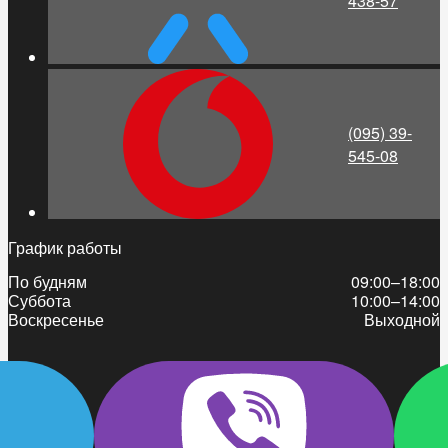
438-57
(095) 39-
545-08
График работы
По будням
09:00–18:00
Суббота
10:00–14:00
Воскресенье
Выходной