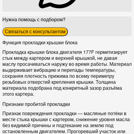
Нужна помощь с подбором?
Связаться с консультантом
Функция прокладки крышки блока
Прокладка крышки блока двигателя 177F герметизирует
стык между картером и верхней крышкой, не давая
маслу просачиваться наружу во время работы. Материал
выдерживает вибрацию и перепады температуры,
сохраняя плотность прижима по всему периметру
резьбовых отверстий крепления крышки. Толщина
материала подобрана под конкретный зазор разъёма
этого картера.
Признаки пробитой прокладки
Признак повреждения прокладки — масляные потёки в
месте стыка крышки с картером, снижение уровня масла
без видимой причины и подтекание на землю под
остановленным двигателем. Прогоревший участок или