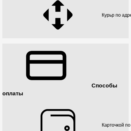
Курьр по адр
Способы
оплаты
Карточкой по