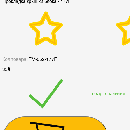
Прокладка крышки блока - 177F
Код товара:
TM-052-177F
33
₴
Товар в наличии