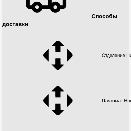
Способы
доставки
Отделение Н
Пачтомат Но