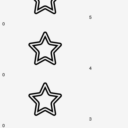
5
0
4
0
3
0