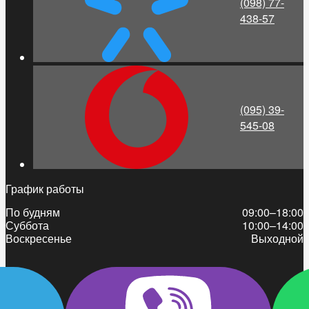
(098) 77-
438-57
(095) 39-
545-08
График работы
По будням
09:00–18:00
Суббота
10:00–14:00
Воскресенье
Выходной