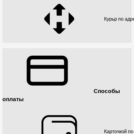
Курьр по адр
Способы
оплаты
Карточкой по