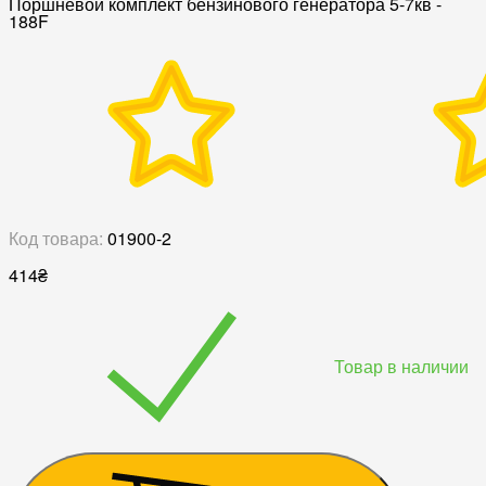
Поршневой комплект бензинового генератора 5-7кв -
188F
Код товара:
01900-2
414
₴
Товар в наличии