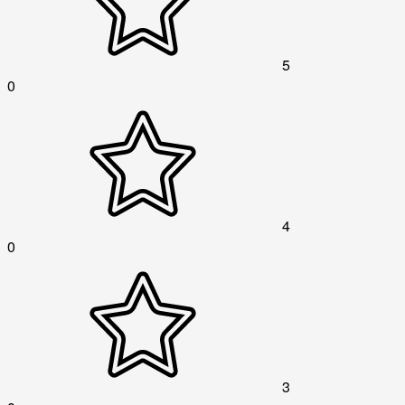
5
0
4
0
3