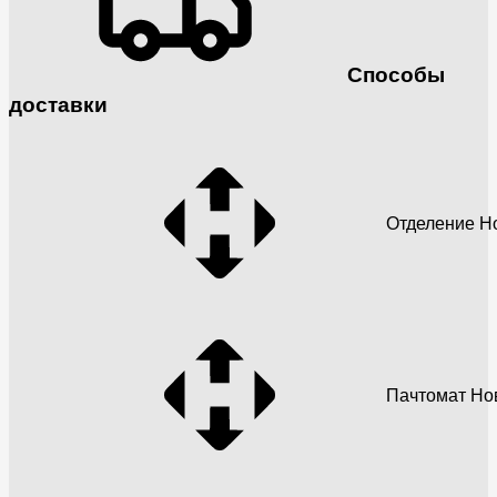
Способы
доставки
Отделение Н
Пачтомат Но