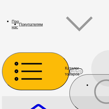
Про
Покупателям
нас
Каталог
товаров