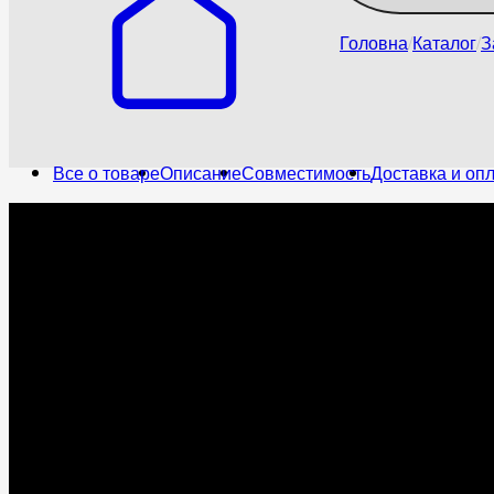
Головна
Каталог
З
Все о товаре
Описание
Совместимость
Доставка и оп