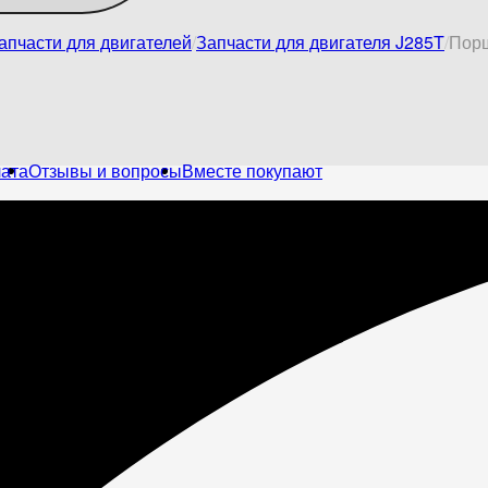
апчасти для двигателей
Запчасти для двигателя J285T
Порш
лата
Отзывы и вопросы
Вместе покупают