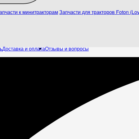
апчасти к минитракторам
Запчасти для тракторов Foton (Lov
ь
Доставка и оплата
Отзывы и вопросы