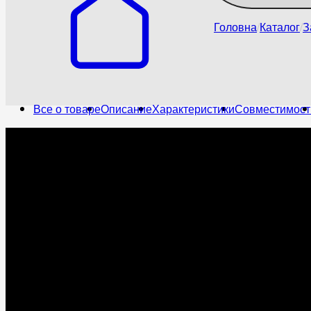
Головна
Каталог
З
Все о товаре
Описание
Характеристики
Совместимост