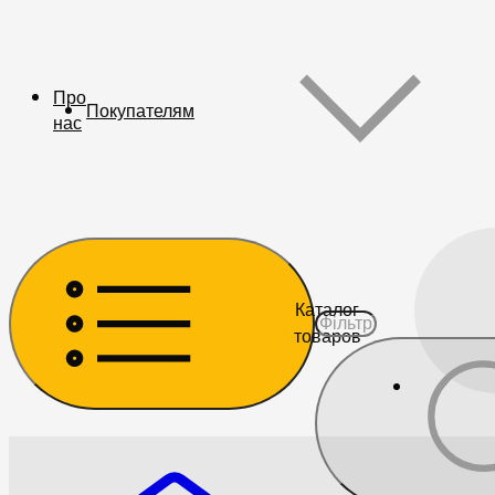
Про
Покупателям
нас
Каталог
товаров