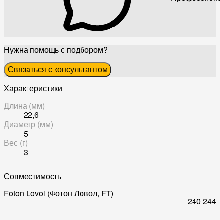
Нужна помощь с подбором?
Связаться с консультантом
Характеристики
Длина (мм)
22,6
Диаметр (мм)
5
Вес (г)
3
Совместимость
Foton Lovol (Фотон Ловол, FT)
240
244