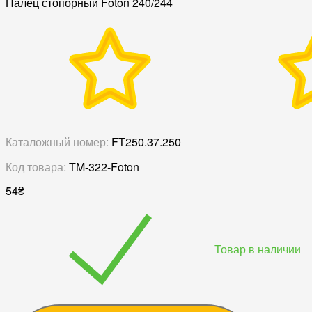
Палец стопорный Foton 240/244
Каталожный номер:
FT250.37.250
Код товара:
TM-322-Foton
54
₴
Товар в наличии