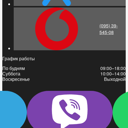
(095) 39-
545-08
График работы
По будням
09:00–18:00
Суббота
10:00–14:00
Воскресенье
Выходной