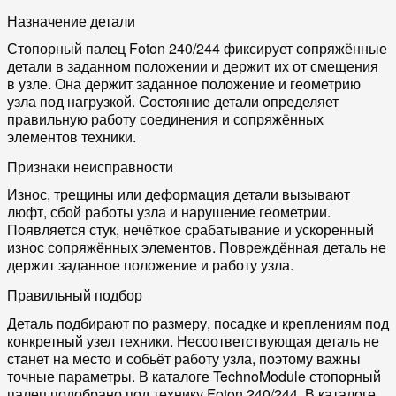
Назначение детали
Стопорный палец Foton 240/244 фиксирует сопряжённые
детали в заданном положении и держит их от смещения
в узле. Она держит заданное положение и геометрию
узла под нагрузкой. Состояние детали определяет
правильную работу соединения и сопряжённых
элементов техники.
Признаки неисправности
Износ, трещины или деформация детали вызывают
люфт, сбой работы узла и нарушение геометрии.
Появляется стук, нечёткое срабатывание и ускоренный
износ сопряжённых элементов. Повреждённая деталь не
держит заданное положение и работу узла.
Правильный подбор
Деталь подбирают по размеру, посадке и креплениям под
конкретный узел техники. Несоответствующая деталь не
станет на место и собьёт работу узла, поэтому важны
точные параметры. В каталоге TechnoModule стопорный
палец подобрано под технику Foton 240/244. В каталоге