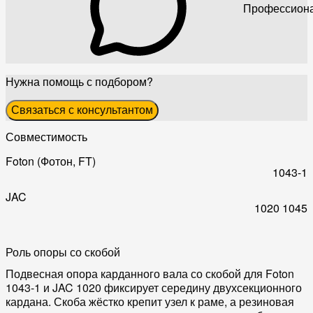
Профессиона
Нужна помощь с подбором?
Связаться с консультантом
Совместимость
Foton (Фотон, FT)
1043-1
JAC
1020
1045
Роль опоры со скобой
Подвесная опора карданного вала со скобой для Foton
1043-1 и JAC 1020 фиксирует середину двухсекционного
кардана. Скоба жёстко крепит узел к раме, а резиновая