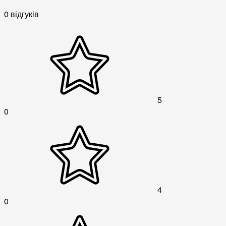
0 відгуків
5
0
4
0