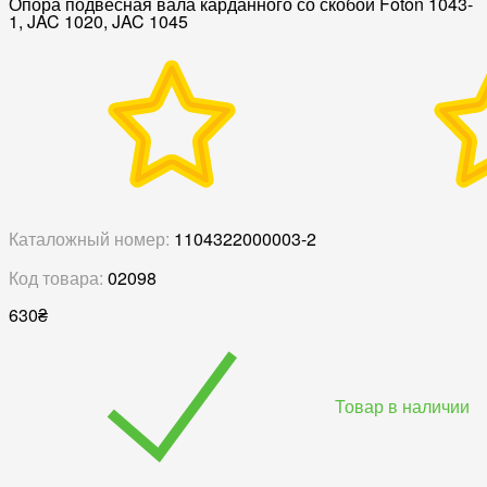
Опора подвесная вала карданного со скобой Foton 1043-
1, JAC 1020, JAC 1045
Каталожный номер:
1104322000003-2
Код товара:
02098
630
₴
Товар в наличии