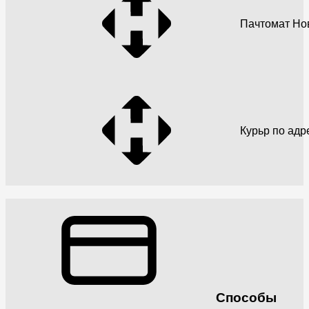
Пачтомат Но
Курьр по адр
Способы