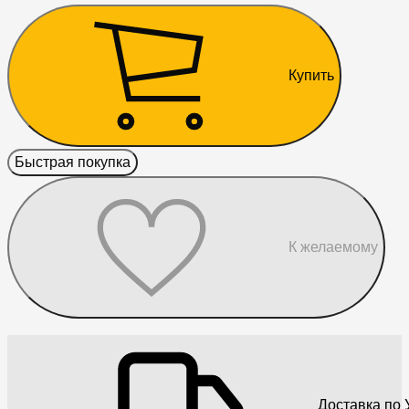
Купить
Быстрая покупка
К желаемому
Доставка по 