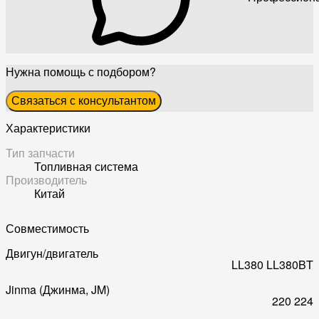
Нужна помощь с подбором?
Связаться с консультантом
Характеристики
Тип запчасти
Топливная система
Производитель
Китай
Совместимость
Двигун/двигатель
LL380
LL380BT
Jinma (Джинма, JM)
220
224