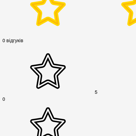
0 відгуків
5
0