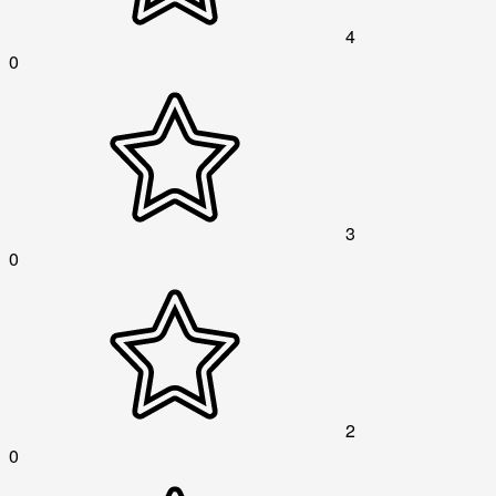
4
0
3
0
2
0