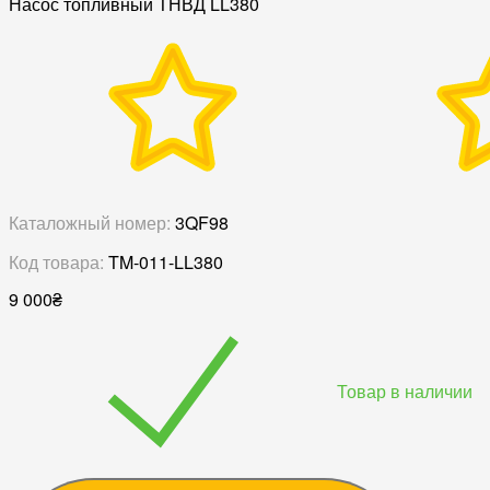
Насос топливный ТНВД LL380
Каталожный номер:
3QF98
Код товара:
TM-011-LL380
9 000
₴
Товар в наличии