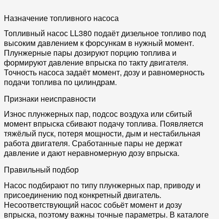
Назначение топливного насоса
Топливный насос LL380 подаёт дизельное топливо под
высоким давлением к форсункам в нужный момент.
Плунжерные пары дозируют порцию топлива и
формируют давление впрыска по такту двигателя.
Точность насоса задаёт момент, дозу и равномерность
подачи топлива по цилиндрам.
Признаки неисправности
Износ плунжерных пар, подсос воздуха или сбитый
момент впрыска сбивают подачу топлива. Появляется
тяжёлый пуск, потеря мощности, дым и нестабильная
работа двигателя. Сработанные пары не держат
давление и дают неравномерную дозу впрыска.
Правильный подбор
Насос подбирают по типу плунжерных пар, приводу и
присоединению под конкретный двигатель.
Несоответствующий насос собьёт момент и дозу
впрыска, поэтому важны точные параметры. В каталоге